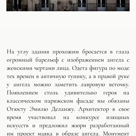
На углу здания прохожим бросается в глаза
огромный барельеф с изображением ангела с
женскими чертами лица. Одета фигура по моде
тех времен в античную тунику, а в правой руке
у ангела можно заметить лавровую веточку.
Появлением столь удивительно героя на
классическом парижском фасаде мы обязаны
Огюсту Эмилю Деланжу. Архитектор в свое
время участвовал на конкурсе изящных
искусств и предложил жюри разработанный
им проект маяка в образе ангела. Монумент