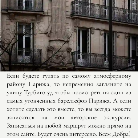
Если будете гулять по самому атмосферному
району Парижа, то непременно загляните на
улицу Турбиго 57, чтобы посмотреть на один из
самых утонченных барельефов Парижа. А если
хотите сделать это вместе, то вы всегда можете
записаться на мои авторские экскурсии.
Записаться на любой маршрут можно прямо на
этом сайте. Будет очень интересно. Всем Добра)