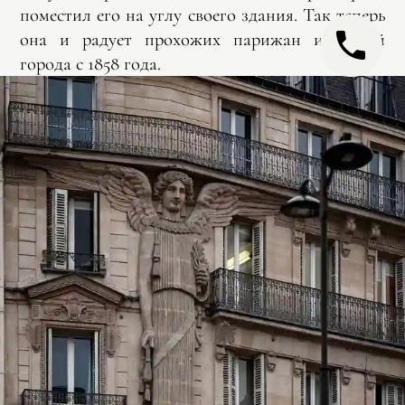
поместил его на углу своего здания. Так теперь
она и радует прохожих парижан и гостей
города с 1858 года.