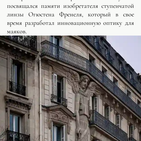
посвящался памяти изобретателя ступенчатой
линзы Огюстена Френеля, который в свое
время разработал инновационную оптику для
маяков.