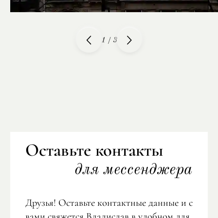
1
/
3
Оставьте контакты
для мессенджера
Друзья! Оставьте контактные данные и с
вами свяжется Владислав в удобном для