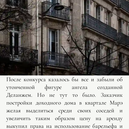
После конкурса казалось бы все и забыли об
утонченной фигуре ангела созданной
Деланжем. Но не тут то было. Заказчик
постройки доходного дома в квартале Марэ
желая выделиться среди своих соседей и
увеличить таким образом цену на аренду
выкупил права на использование барельефа и