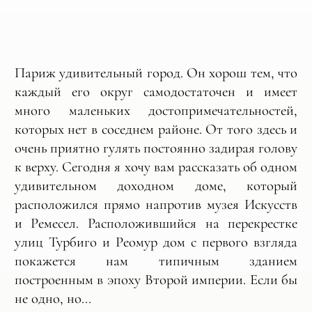
Париж удивительный город. Он хорош тем, что
каждый его округ самодостаточен и имеет
много маленьких достопримечательностей,
которых нет в соседнем районе. От того здесь и
очень приятно гулять постоянно задирая голову
к верху. Сегодня я хочу вам рассказать об одном
удивительном доходном доме, который
расположился прямо напротив музея Искусств
и Ремесел. Расположившийся на перекрестке
улиц Турбиго и Реомур дом с первого взгляда
покажется нам типичным зданием
построенным в эпоху Второй империи. Если бы
не одно, но...