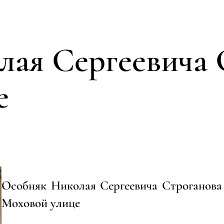
ая Сергеевича 
е
Особняк Николая Сергеевича Строганова
Моховой улице