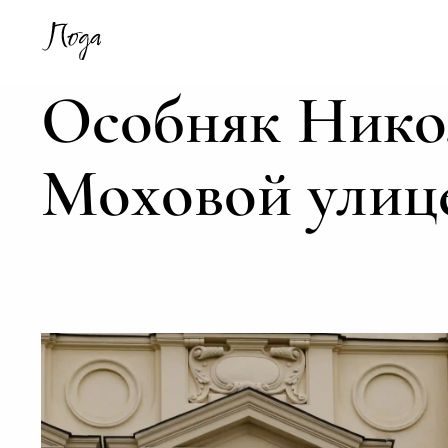
Особняк Никол
Моховой улиц