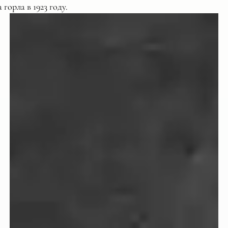
 горла в 1923 году.