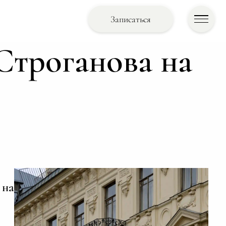
Записаться
Строганова на
 на