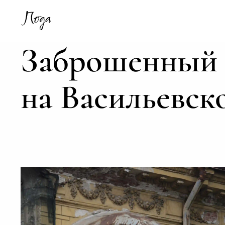
Заброшенный 
на Васильевск