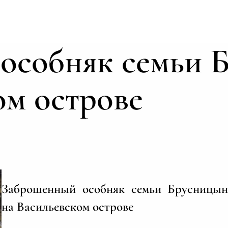
особняк семьи 
ом острове
Заброшенный особняк семьи Брусницы
на Васильевском острове