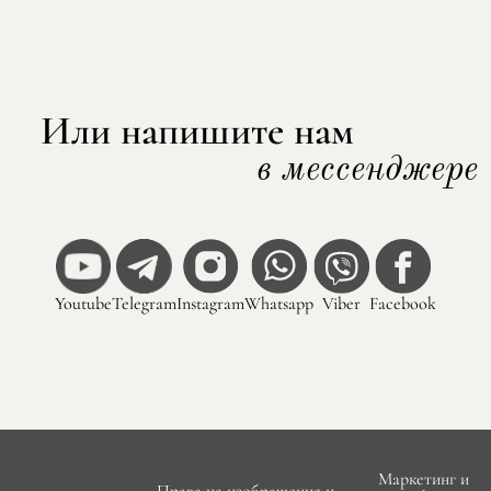
Или напишите нам
в мессенджере
Youtube
Telegram
Instagram
Whatsapp
Viber
Facebook
Маркетинг и