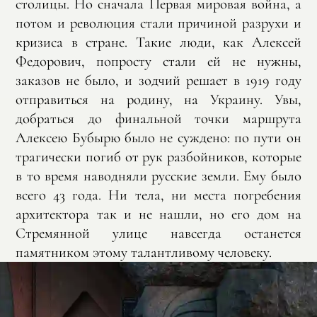
столицы. Но сначала Первая мировая война, а
потом и революция стали причиной разрухи и
кризиса в стране. Такие люди, как Алексей
Федорович, попросту стали ей не нужны,
заказов не было, и зодчий решает в 1919 году
отправиться на родину, на Украину. Увы,
добраться до финальной точки маршрута
Алексею Бубырю было не суждено: по пути он
трагически погиб от рук разбойников, которые
в то время наводняли русские земли. Ему было
всего 43 года. Ни тела, ни места погребения
архитектора так и не нашли, но его дом на
Стремянной улице навсегда останется
памятником этому талантливому человеку.