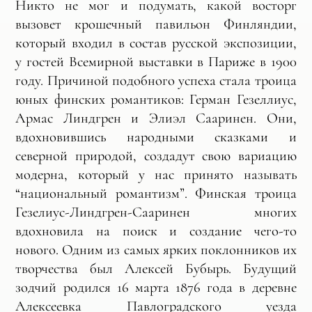
Никто не мог и подумать, какой восторг
вызовет крошечный павильон Финляндии,
который входил в состав русской экспозиции,
у гостей Всемирной выставки в Париже в 1900
году. Причиной подобного успеха стала троица
юных финских романтиков: Герман Гезеллиус,
Армас Линдгрен и Элиэл Сааринен. Они,
вдохновившись народными сказками и
северной природой, создадут свою вариацию
модерна, который у нас принято называть
“национальный романтизм”. Финская троица
Гезелиус-Линдгрен-Сааринен многих
вдохновила на поиск и создание чего-то
нового. Одним из самых ярких поклонников их
творчества был Алексей Бубырь. Будущий
зодчий родился 16 марта 1876 года в деревне
Алексеевка Павлоградского уезда