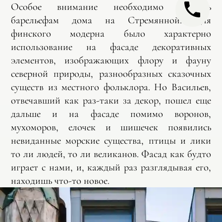
Особое внимание необходимо уделить
барельефам дома на Стремянной. Для
финского модерна было характерно
использование на фасаде декоративных
элементов, изображающих флору и фауну
северной природы, разнообразных сказочных
существ из местного фольклора. Но Васильев,
отвечавший как раз-таки за декор, пошел еще
дальше и на фасаде помимо воронов,
мухоморов, елочек и шишечек появились
невиданные морские существа, птицы и лики
то ли людей, то ли великанов. Фасад как будто
играет с нами, и, каждый раз разглядывая его,
находишь что-то новое.