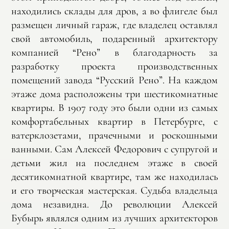
находились склады для дров, а во флигеле был
размещен личный гараж, где владелец оставлял
свой автомобиль, подаренный архитектору
компанией “Рено” в благодарность за
разработку проекта производственных
помещений завода “Русский Рено”. На каждом
этаже дома расположены три шестикомнатные
квартиры. В 1907 году это были одни из самых
комфортабельных квартир в Петербурге, с
ватерклозетами, прачечными и роскошными
ванными. Сам Алексей Федорович с супругой и
детьми жил на последнем этаже в своей
десятикомнатной квартире, там же находилась
и его творческая мастерская. Судьба владельца
дома незавидна. До революции Алексей
Бубырь являлся одним из лучших архитекторов