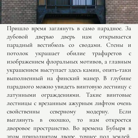
Пришло время заглянуть в само парадное. За
дубовой дверью дверь нам открывается
парадный вестибюль со сводами. Стены и
потолок украшает обилие трафаретов с
изображением флоральных мотивов, а главным
украшением выступает здесь камин, опять-таки
выполненный на финский манер. В глубине
парадного можно увидеть винтовую лестницу с
латунными ограждениями. Такие винтовые
лестницы с врезанным ажурным лифтом очень
свойственны северному модерну. Если
выглянуть в окошко, то нам откроется
дворовое пространство. Во времена Бубыря в
этом приподнятом дворе, точнее под землей,