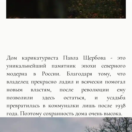
Дом карикатуриста Павла Щербова - это
уникальнейший памятник эпохи северного
модерна в России. Благодаря тому, что
владелец прекрасно ладил и всячески помогал
новым властям, после революции ему
позволили здесь остаться, и усадьба
превратилась в коммуналки лишь после 1938
года. Поэтому сохранность дома очень высока.