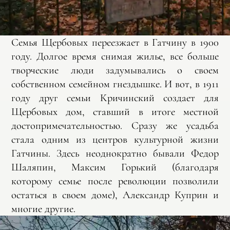
Семья Щербовых переезжает в Гатчину в 1900
году. Долгое время снимая жилье, все больше
творческие люди задумывались о своем
собственном семейном гнездышке. И вот, в 1911
году друг семьи Кричинский создает для
Щербовых дом, ставший в итоге местной
достопримечательностью. Сразу же усадьба
стала одним из центров культурной жизни
Гатчины. Здесь неоднократно бывали Федор
Шаляпин, Максим Горький (благодаря
которому семье после революции позволили
остаться в своем доме), Александр Куприн и
многие другие.