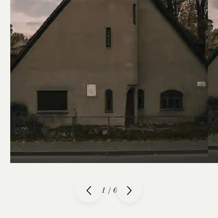
1
/
6