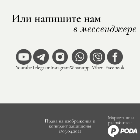
Или напишите нам
в мессенджере
Youtube
Telegram
Instagram
Whatsapp
Viber
Facebook
Маркетинг и
Права на изображения и
разработка:
копирайт защищены
©03.04.2022