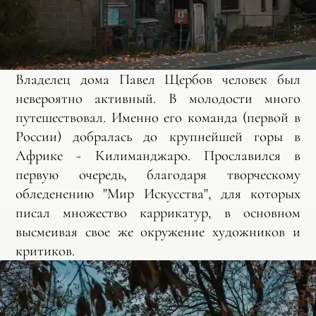
Владелец дома Павел Щербов человек был
невероятно активный. В молодости много
путешествовал. Именно его команда (первой в
России) добралась до крупнейшей горы в
Африке - Килиманджаро. Прославился в
первую очередь, благодаря творческому
обледенению "Мир Искусства", для которых
писал множество каррикатур, в основном
высмеивая свое же окружение художников и
критиков.