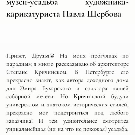
музей-усадьба художника-
карикатуриста Павла Щербова
Привет, Друзья☺️ На моих прогулках по
парадным я много рассказываю об архитекторе
Степане Кричинском. В Петербурге его
прекрасно знают, как автора доходного дома
для Эмира Бухарского и соавтора нашей
соборной мечети. Но Кричинский будучи
универсалом и знатоком исторических стилей,
прекрасно мог подстроиться под любого
заказчика! И тем удивительнее смотрится
уникальнейшая (ни на что не похожая) усадьба,