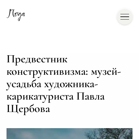
Предвестник
конструктивизма: музей-
усадьба художника-
карикатуриста Павла
Щербова