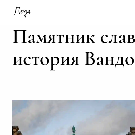
Памятник слав
история Ванд