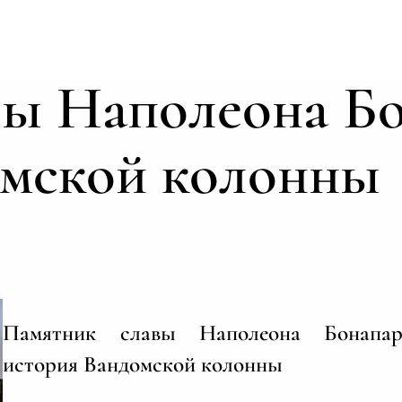
ы Наполеона Бо
омской колонны
Памятник славы Наполеона Бонапар
история Вандомской колонны