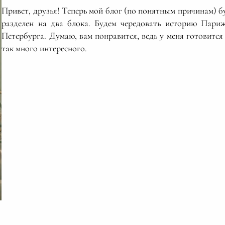
Привет, друзья! Теперь мой блог (по понятным причинам) б
разделен на два блока. Будем чередовать историю Пари
Петербурга. Думаю, вам понравится, ведь у меня готовится
так много интересного.