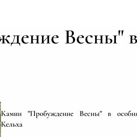
дение Весны" в
Камин "Пробуждение Весны" в особн
Кельха