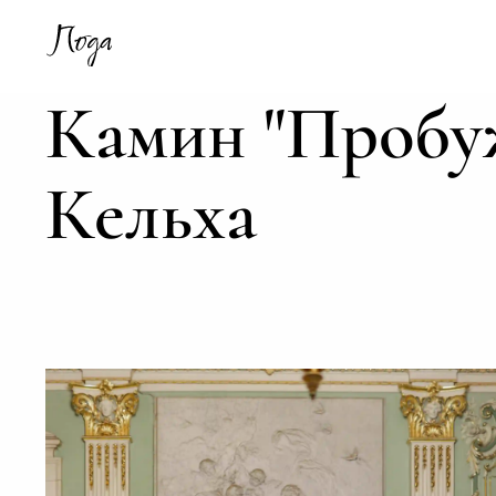
Камин "Пробуж
Кельха