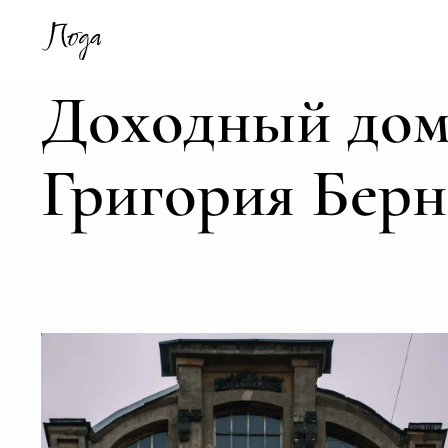
Доходный дом 
Григория Берн