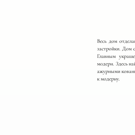
Весь дом отдел
застройки. Дом 
Главным украше
модерн. Здесь на
ажурными кованы
к модерну.