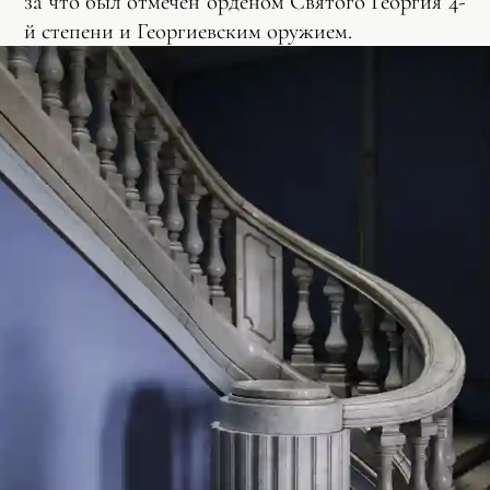
за что был отмечен орденом Святого Георгия 4-
й степени и Георгиевским оружием.