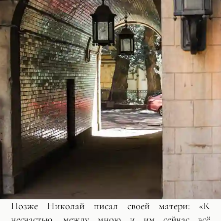
Позже Николай писал своей матери: «К
несчастью, между мною и им сейчас всё