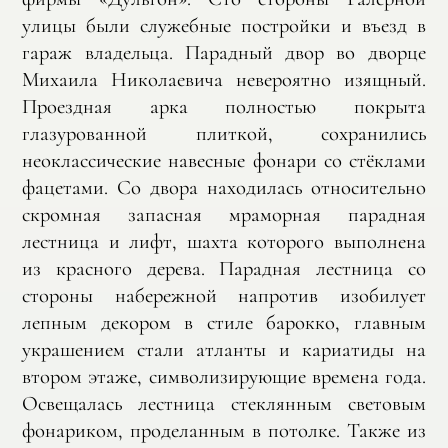
улицы были служебные постройки и въезд в
гараж владельца. Парадный двор во дворце
Михаила Николаевича невероятно изящный.
Проездная арка полностью покрыта
глазурованной плиткой, сохранились
неоклассические навесные фонари со стёклами
фацетами. Со двора находилась относительно
скромная запасная мраморная парадная
лестница и лифт, шахта которого выполнена
из красного дерева. Парадная лестница со
стороны набережной напротив изобилует
лепным декором в стиле барокко, главным
украшением стали атланты и кариатиды на
втором этаже, символизирующие времена года.
Освещалась лестница стеклянным световым
фонариком, проделанным в потолке. Также из