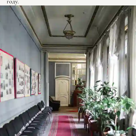
году.