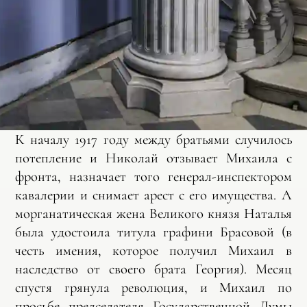
К началу 1917 году между братьями случилось
потепление и Николай отзывает Михаила с
фронта, назначает того генерал-инспектором
кавалерии и снимает арест с его имущества. А
морганатическая жена Великого князя Наталья
была удостоила титула графини Брасовой (в
честь имения, которое получил Михаил в
наследство от своего брата Георгия). Месяц
спустя грянула революция, и Михаил по
просьбе председателя Государственной Думы