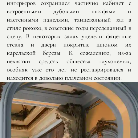
интерьеров сохранился частично кабинет с
встроенными дубовыми шкафами и
настенными панелями, танцевальный зал в
стиле рококо, в советские годы переделанный в
сцену. В некоторых залах уцелели фацетные
стекла и двери покрытые шпоном их
карельской березы. К сожалению, из-за
нехватки средств общества глухонемых,
особняк уже сто лет не реставрировался и
находится в довольно плачевном состоянии.