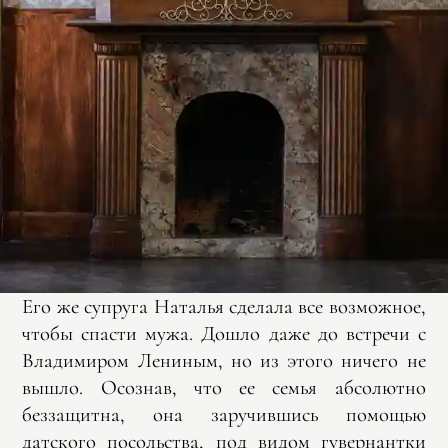
Его же супруга Наталья сделала все возможное,
чтобы спасти мужа. Дошло даже до встречи с
Владимиром Лениным, но из этого ничего не
вышло. Осознав, что ее семья абсолютно
беззащитна, она заручившись помощью
датского посольства, под видом гувернантки