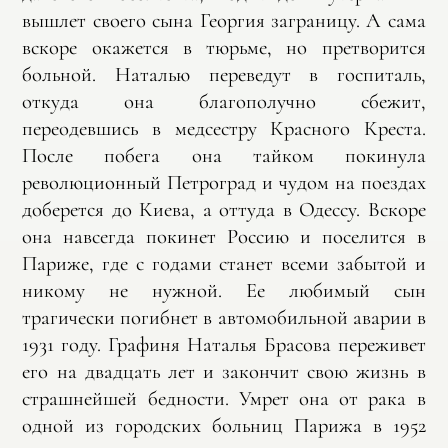
вышлет своего сына Георгия заграницу. А сама
вскоре окажется в тюрьме, но претворится
больной. Наталью переведут в госпиталь,
откуда она благополучно сбежит,
переодевшись в медсестру Красного Креста.
После побега она тайком покинула
революционный Петроград и чудом на поездах
доберется до Киева, а оттуда в Одессу. Вскоре
она навсегда покинет Россию и поселится в
Париже, где с годами станет всеми забытой и
никому не нужной. Ее любимый сын
трагически погибнет в автомобильной аварии в
1931 году. Графиня Наталья Брасова переживет
его на двадцать лет и закончит свою жизнь в
страшнейшей бедности. Умрет она от рака в
одной из городских больниц Парижа в 1952