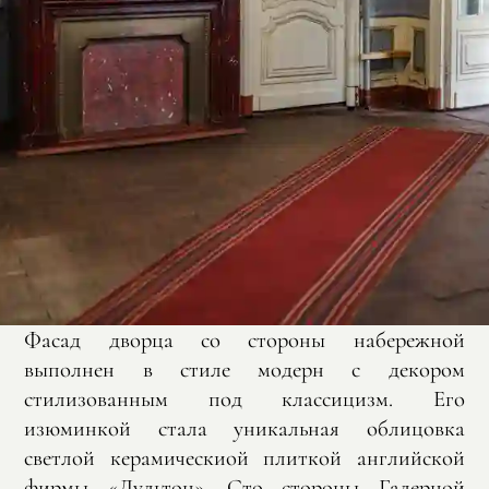
Фасад дворца со стороны набережной
выполнен в стиле модерн с декором
стилизованным под классицизм. Его
изюминкой стала уникальная облицовка
светлой керамическиой плиткой английской
фирмы «Дультон». Сто стороны Галерной