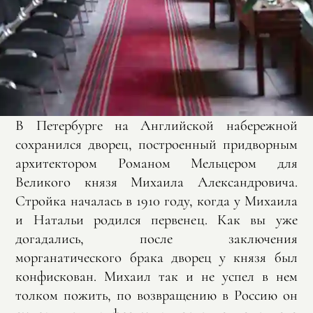
В Петербурге на Английской набережной
сохранился дворец, построенный придворным
архитектором Романом Мельцером для
Великого князя Михаила Александровича.
Стройка началась в 1910 году, когда у Михаила
и Натальи родился первенец. Как вы уже
догадались, после заключения
морганатического брака дворец у князя был
конфискован. Михаил так и не успел в нем
толком пожить, по возвращению в Россию он