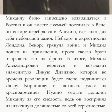
Михаилу было запрещено возвращаться в
Россию и он вместе с семьей поселился в Вене,
но вскоре перебрался в Англию, где снял для
себя небольшой замок Небворт в окрестностях
Лондона. Вскоре грянула война и Михаил
пошел на применения, прося своего брата
отправить его на фронт. В итоге, Михаил
Александрович вернется и возглавит
знаменитую Дикую Дивизию, которая во
времена революции будет слепо подчиняться
Лавру Корнилову и нагонять ужас на
красноармейцев. Нужно отдать должное
Михаилу за его смелость, ведь он воспринял
назначенную должностью со всей серьезностью,