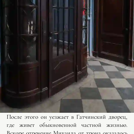
После этого он уезжает в Гатчинский дворец,
где живет обыкновенной частной жизнью.
Вскоре отречение Михаила от трона оказалось