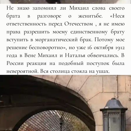
Не знаю запомнил ли Михаил слова своего
брата в разговоре о женитьбе. «Неся
ответственность перед Отечеством , я не имею
права разрешить моему единственному брату
вступить в морганатический брак. Потому мое
решение бесповоротно», но уже 16 октября 1912
года в Вене Михаил и Наталья обвенчались. В
России реакция на подобный поступок была
невероятной. Вся столица стояла на ушах.