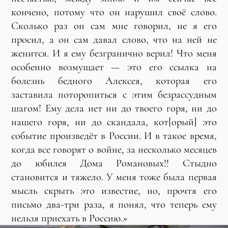
кончено, потому что он нарушил своё слово.
Сколько раз он сам мне говорил, не я его
просил, а он сам давал слово, что на ней не
женится. И я ему безгранично верил! Что меня
особенно возмущает — это его ссылка на
болезнь бедного Алексея, которая его
заставила поторопиться с этим безрассудным
шагом! Ему дела нет ни до твоего горя, ни до
нашего горя, ни до скандала, кот[орый] это
событие произведёт в России. И в такое время,
когда все говорят о войне, за несколько месяцев
до юбилея Дома Романовых!! Стыдно
становится и тяжело. У меня тоже была первая
мысль скрыть это известие, но, прочтя его
письмо два-три раза, я понял, что теперь ему
нельзя приехать в Россию.»