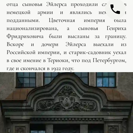
отца сыновья Эйлерса проходили службу в
немецкой армии и являлись немецкими
подданными. Цветочная империя была
национализирована, а сыновья Генриха
Фридриховича были высланы за границу.
Вскоре и дочери Эйлерса выехали из
Российской империи, и старик-садовник уехал
в свое имение в Териоки, что под Петербургом,
где и скончался в 1922 году.