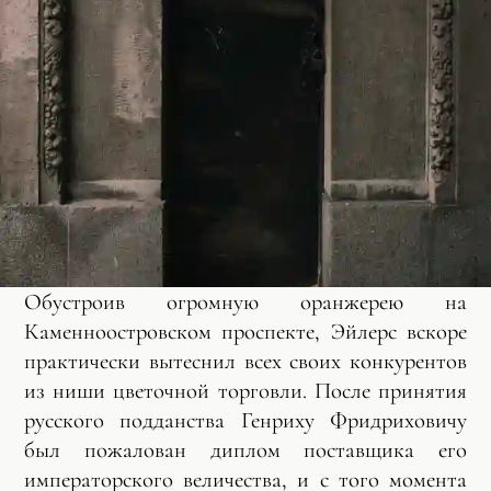
Обустроив огромную оранжерею на
Каменноостровском проспекте, Эйлерс вскоре
практически вытеснил всех своих конкурентов
из ниши цветочной торговли. После принятия
русского подданства Генриху Фридриховичу
был пожалован диплом поставщика его
императорского величества, и с того момента