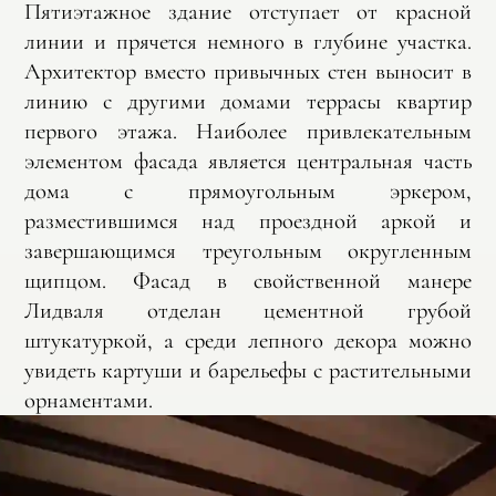
Пятиэтажное здание отступает от красной
линии и прячется немного в глубине участка.
Архитектор вместо привычных стен выносит в
линию с другими домами террасы квартир
первого этажа. Наиболее привлекательным
элементом фасада является центральная часть
дома с прямоугольным эркером,
разместившимся над проездной аркой и
завершающимся треугольным округленным
щипцом. Фасад в свойственной манере
Лидваля отделан цементной грубой
штукатуркой, а среди лепного декора можно
увидеть картуши и барельефы с растительными
орнаментами.