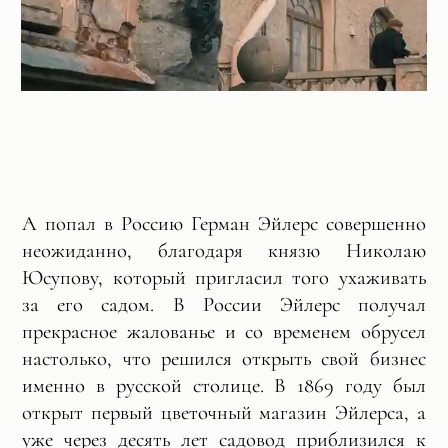
А попал в Россию Герман Эйлерс совершенно
неожиданно, благодаря князю Николаю
Юсупову, который пригласил того ухаживать
за его садом. В России Эйлерс получал
прекрасное жалованье и со временем обрусел
настолько, что решился открыть свой бизнес
именно в русской столице. В 1869 году был
открыт первый цветочный магазин Эйлерса, а
уже через десять лет садовод приблизился к