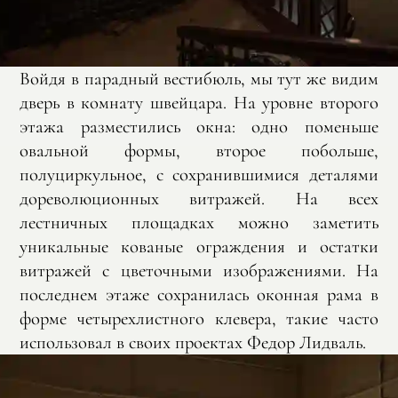
Войдя в парадный вестибюль, мы тут же видим
дверь в комнату швейцара. На уровне второго
этажа разместились окна: одно поменьше
овальной формы, второе побольше,
полуциркульное, с сохранившимися деталями
дореволюционных витражей. На всех
лестничных площадках можно заметить
уникальные кованые ограждения и остатки
витражей с цветочными изображениями. На
последнем этаже сохранилась оконная рама в
форме четырехлистного клевера, такие часто
использовал в своих проектах Федор Лидваль.