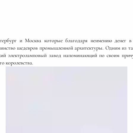
тербург и Москва которые благодаря неимению денег в 
шинство шедевров промышленной архитектуры. Одним из та
ский электроламповый завод напоминающий по своим при
го королевства.