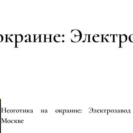
окраине: Электр
Неоготика на окраине: Электрозаво
Москве