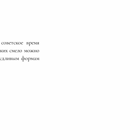
советское время
ких смело можно
чудливым формам