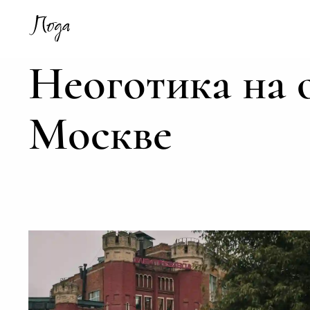
Неоготика на 
Москве