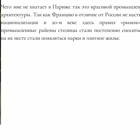
Чего мне не хватает в Париже так это красивой промышле
архитектуры. Так как Францию в отличие от России не наст
национализация в 20-м веке здесь правил «рынок
промышленные районы столицы стали постепенно сносить
на их месте стали появляться парки и элитное жилье.