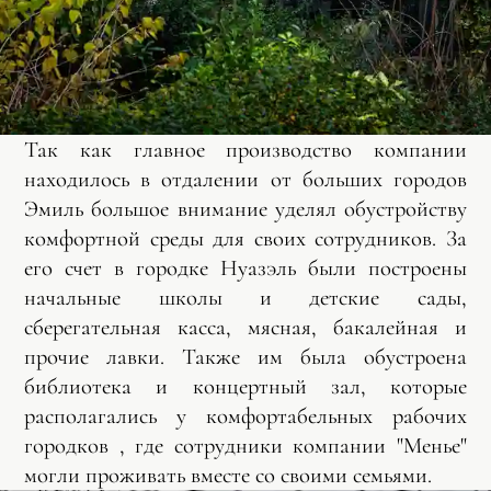
Так как главное производство компании
находилось в отдалении от больших городов
Эмиль большое внимание уделял обустройству
комфортной среды для своих сотрудников. За
его счет в городке Нуазэль были построены
начальные школы и детские сады,
сберегательная касса, мясная, бакалейная и
прочие лавки. Также им была обустроена
библиотека и концертный зал, которые
располагались у комфортабельных рабочих
городков , где сотрудники компании "Менье"
могли проживать вместе со своими семьями.