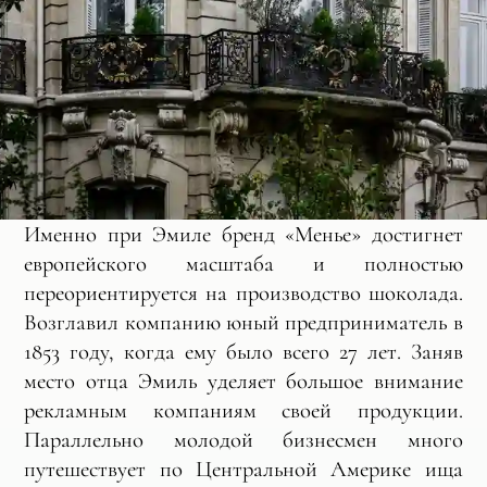
Именно при Эмиле бренд «Менье» достигнет
европейского масштаба и полностью
переориентируется на производство шоколада.
Возглавил компанию юный предприниматель в
1853 году, когда ему было всего 27 лет. Заняв
место отца Эмиль уделяет большое внимание
рекламным компаниям своей продукции.
Параллельно молодой бизнесмен много
путешествует по Центральной Америке ища