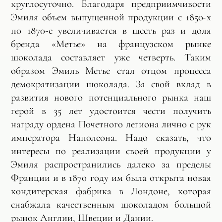
круглосуточно. Благодаря предприимчивости
Эмиля объем выпущенной продукции с 1850-х
по 1870-е увеличивается в шесть раз и доля
бренда «Метье» на французском рынке
шоколада составляет уже четверть. Таким
образом Эмиль Метье стал отцом процесса
демократизации шоколада. За свой вклад в
развития нового потенциального рынка наш
герой в 35 лет удостоится чести получить
награду ордена Почетного легиона лично с рук
императора Наполеона. Надо сказать, что
интересы по реализации своей продукции у
Эмиля распространились далеко за пределы
Франции и в 1870 году им была открыта новая
кондитерская фабрика в Лондоне, которая
снабжала качественным шоколадом большой
рынок Англии, Швеции и Дании.