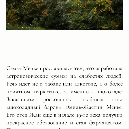
Семья Менье прославилась тем, что заработала
астрономические суммы на слабостях людей.
Речь идет не о табаке или алкоголе, а о более
приятном наркотике, а именно - шоколаде.
Заказчиком роскошного особняка стал
«шоколадный барон» Эмиль-Жастин Менье.
Его отец Жан еще в начале 19-го века получил
прекрасное образование и стал фармацевтом.