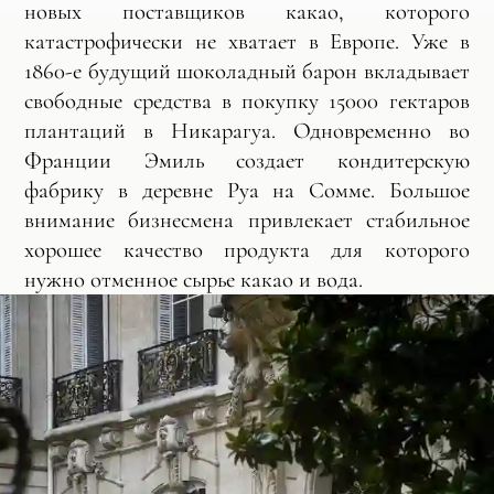
новых поставщиков какао, которого
катастрофически не хватает в Европе. Уже в
1860-е будущий шоколадный барон вкладывает
свободные средства в покупку 15000 гектаров
плантаций в Никарагуа. Одновременно во
Франции Эмиль создает кондитерскую
фабрику в деревне Руа на Сомме. Большое
внимание бизнесмена привлекает стабильное
хорошее качество продукта для которого
нужно отменное сырье какао и вода.