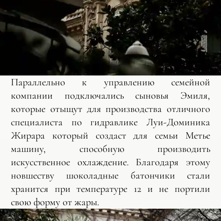
Параллельно к управлению семейной
компании подключались сыновья Эмиля,
которые отыщут для производства отличного
специалиста по гидравлике Луи-Доминика
Жирара который создаст для семьи Метье
машину, способную производить
искусственное охлаждение. Благодаря этому
новшеству шоколадные батончики стали
хранится при температуре 12 и не портили
свою форму от жары.