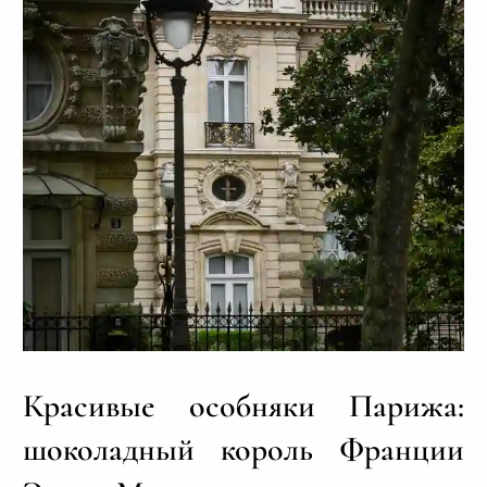
Красивые особняки Парижа:
шоколадный король Франции