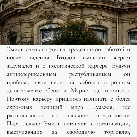
Эмиль очень гордился проделанной работой и
после падения Второй империи всерьез
задумался и о политической карьере. Будучи
антиклерикальным республиканцем он
пробовал свои силы на выборах в родном
департаменте Сене и Марне где проиграл.
Поэтому карьеру пришлось начинать с более
скромных позиций мэра Нуазэля, где
располагалось его главное предприятие.
Параллельно Эмиль вступает в организации,
выступающих за свободную торговлю,