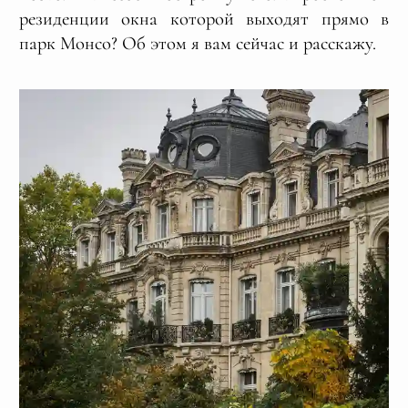
резиденции окна которой выходят прямо в
парк Монсо? Об этом я вам сейчас и расскажу.