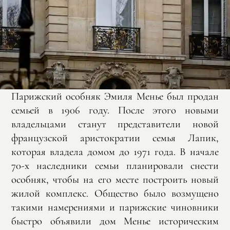
Парижский особняк Эмиля Менье был продан
семьей в 1906 году. После этого новыми
владельцами станут представители новой
французской аристократии семья Лапик,
которая владела домом до 1971 года. В начале
70-х наследники семьи планировали снести
особняк, чтобы на его месте построить новый
жилой комплекс. Общество было возмущено
такими намерениями и парижские чиновники
быстро объявили дом Менье историческим