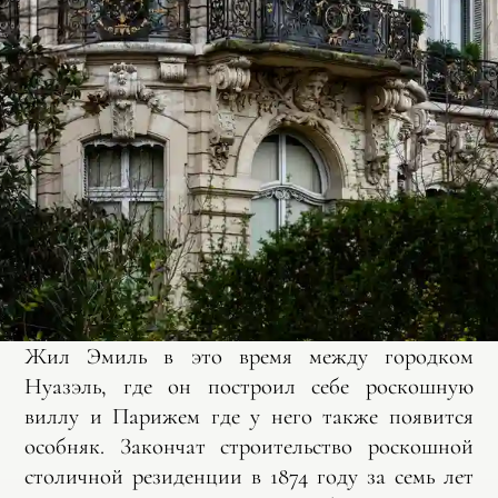
Жил Эмиль в это время между городком
Нуазэль, где он построил себе роскошную
виллу и Парижем где у него также появится
особняк. Закончат строительство роскошной
столичной резиденции в 1874 году за семь лет