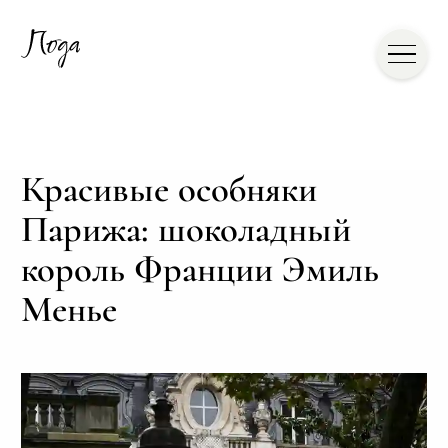
Красивые особняки
Парижа: шоколадный
король Франции Эмиль
Менье