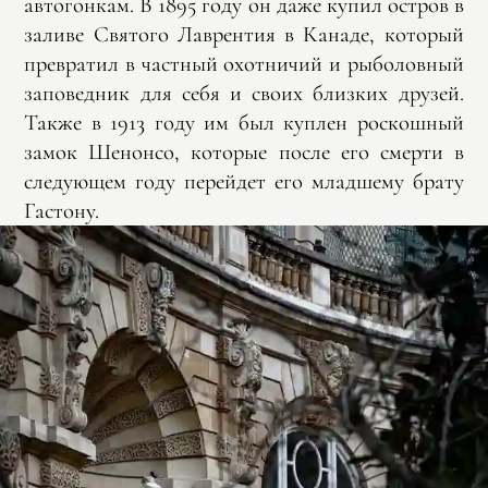
автогонкам. В 1895 году он даже купил остров в
заливе Святого Лаврентия в Канаде, который
превратил в частный охотничий и рыболовный
заповедник для себя и своих близких друзей.
Также в 1913 году им был куплен роскошный
замок Шенонсо, которые после его смерти в
следующем году перейдет его младшему брату
Гастону.