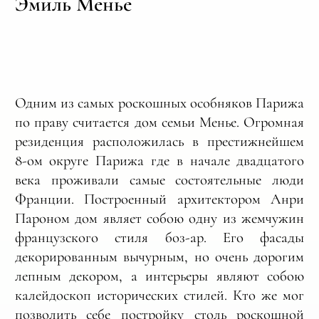
Эмиль Менье
Одним из самых роскошных особняков Парижа
по праву считается дом семьи Менье. Огромная
резиденция расположилась в престижнейшем
8-ом округе Парижа где в начале двадцатого
века проживали самые состоятельные люди
Франции. Построенный архитектором Анри
Пароном дом являет собою одну из жемчужин
французского стиля боз-ар. Его фасады
декорированным вычурным, но очень дорогим
лепным декором, а интерьеры являют собою
калейдоскоп исторических стилей. Кто же мог
позволить себе постройку столь роскошной