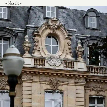
«Nestle».