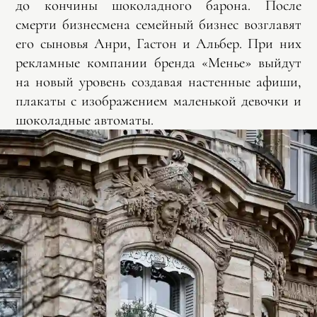
до кончины шоколадного барона. После
смерти бизнесмена семейный бизнес возглавят
его сыновья Анри, Гастон и Альбер. При них
рекламные компании бренда «Менье» выйдут
на новый уровень создавая настенные афиши,
плакаты с изображением маленькой девочки и
шоколадные автоматы.