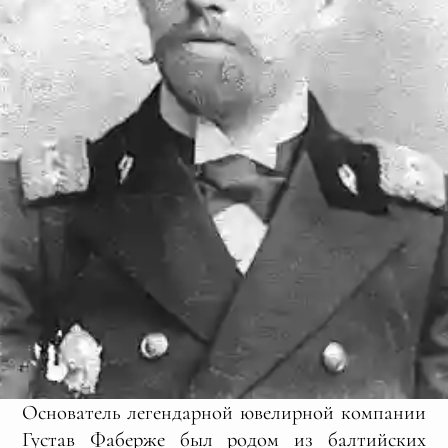
Основатель легендарной ювелирной компании
Густав Фаберже был родом из балтийских