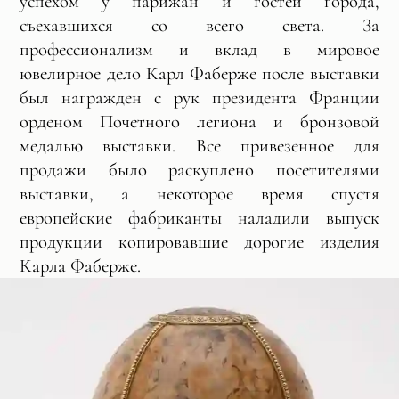
успехом у парижан и гостей города,
съехавшихся со всего света. За
профессионализм и вклад в мировое
ювелирное дело Карл Фаберже после выставки
был награжден с рук президента Франции
орденом Почетного легиона и бронзовой
медалью выставки. Все привезенное для
продажи было раскуплено посетителями
выставки, а некоторое время спустя
европейские фабриканты наладили выпуск
продукции копировавшие дорогие изделия
Карла Фаберже.