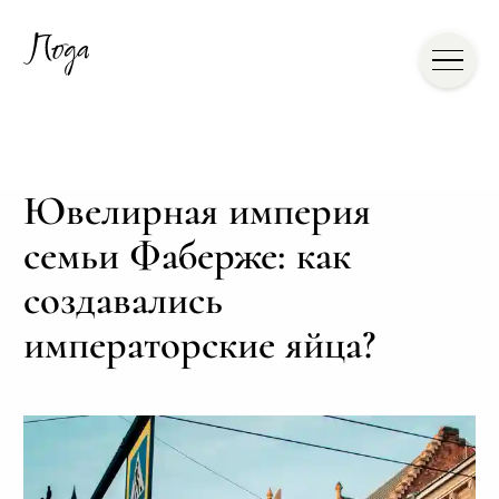
Ювелирная империя
семьи Фаберже: как
создавались
императорские яйца?