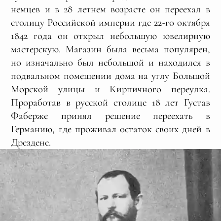
немцев и в 28 летнем возрасте он переехал в
столицу Российской империи где 22-го октября
1842 года он открыл небольшую ювелирную
мастерскую. Магазин была весьма популярен,
но изначально был небольшой и находился в
подвальном помещении дома на углу Большой
Морской улицы и Кирпичного переулка.
Проработав в русской столице 18 лет Густав
Фаберже принял решение переехать в
Германию, где проживал остаток своих дней в
Дрездене.