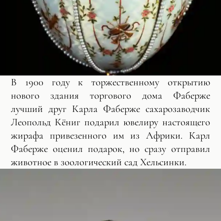
В 1900 году к торжественному открытию
нового здания торгового дома Фаберже
лучший друг Карла Фаберже сахарозаводчик
Леопольд Кёниг подарил ювелиру настоящего
жирафа привезенного им из Африки. Карл
Фаберже оценил подарок, но сразу отправил
животное в зоологический сад Хельсинки.