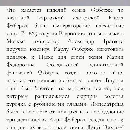
Что касается изделий семьи Фаберже то
визитной карточкой мастерской Карла
Фаберже были императорские пасхальные
яйца. В 1885 году на Всероссийской выставке в
Москве император Александр Третьего
поручил ювелиру Карлу Фаберже изготовить
подарок к Пасхе для своей жены Марии
Федоровны. Обладающей удивительной
фантазией Фаберже создал золотое яйцо,
покрыв его эмалью из белого золота. Внутри
яйца был "желток" из матового золота, под
которым расположился сюрприз золотая
курочка с рубиновыми глазами. Императрица
была в восторге от подарка и в последующие
три десятилетия Карл Фаберже создал еще 49
яиц для императорской семьи. Яйцо "Зимнее"