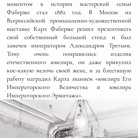
моментом в истории мастерской семьи
Фаберже стал 1882 год. В Москве на
Всероссийской промышленно-художественной
выставке Карл Фаберже решил презентовать
свой собственный большой стенд и был
замечен императором Александром Третьим.
Тому очень понравились изделия
отечественного ювелира, он даже прикупил
кое-какую мелочь своей жене, и за блестящую
работу наградил Карла званием «ювелира Его
Императорского Величества и ювелира
Императорского Эрмитажа».