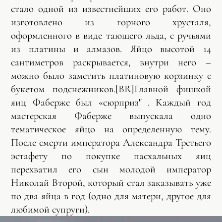
стало одной из известнейших его работ. Оно
изготовлено из горного хрусталя,
оформленного в виде тающего льда, с ручьями
из платины и алмазов. Яйцо высотой 14
сантиметров раскрывается, внутри него –
можно было заметить платиновую корзинку с
букетом подснежников.[BR]Главной фишкой
яиц Фаберже был «сюрприз" . Каждый год
мастерская Фаберже выпускала одно
тематическое яйцо на определенную тему.
После смерти императора Александра Третьего
эстафету по покупке пасхальных яиц
перехватил его сын молодой император
Николай Второй, который стал заказывать уже
по два яйца в год (одно для матери, другое для
любимой супруги).