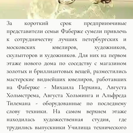
За короткий срок предприимчивые
представители семьи Фаберже сумели привлечь
к сотрудничеству лучших петербургских и
московских ювелиров, художников,
скульпторов и художников. Для них на первом
этаже нового дома по соседству с магазином
золотых и бриллиантовых вещей, разместились
мастерские виднейших ювелиров, работавших
на Фаберже - Михаила Перхина, Августа
Хольмстрема, Августа Хольминга и Альфреда
Тилемана - оборудованные по последнему
слову техники. На самом верхнем этаже
находилась художественная студия, где
трудились выпускники Училища технического