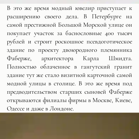
В это же время модный ювелир приступает к
расширению своего дела. В Петербурге на
самой престижной Большой Морской улице он
покупает участок за баснословные 400 тысяч
рублей и строит роскошное псевдоготическое
здание по проекту двоюродного племянника
Фаберже, архитектора Карла Шмидта.
Полностью облаченное в гангутский гранит
здание тут же стало визитной карточной самой
модной улицы в столице. В это же время под
предводительством старших сыновей Фаберже
открываются филиалы фирмы в Москве, Киеве,
Одессе и даже в Лондоне.