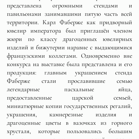
представлена огромными стендами и
павильонами занимавшими пятую часть всей
территории. Карл Фаберже как придворный
ювелир императора был приглашён членом
жюри по классу драгоценных ювелирных
изделий и бижутерии наравне с выдающимися
французскими коллегами. Одновременно вне
конкурса на выставке была представлена и его
продукция: главным украшением стенда
Фаберже стали прославившие семью
легендарные пасхальные яйца,
предоставленные царской семьей,
миниатюрные копии государственных регалий,
украшения, камнерезные изделия и
драгоценные цветы в вазочках из горного
хрусталя, которые пользовались большим