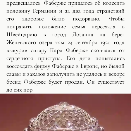
предвещалось. Фаберже пришлось об колесить
половину Германии и за два года странствий
его здоровье было подорвано. Чтобы
поправить положение семья переехала в
Швейцарию в город Лозанна на берег
Женевского озера там 24 сентября 1920 года
выкурив сигару Карл Фаберже скончался от
сердечного приступа. Его дети попытались
воссоздать фирму Фаберже в Европе, но былой
славы и заказов заполучить не удалось и вскоре
бренд Фаберже будет продан. Он существует
до сих пор.