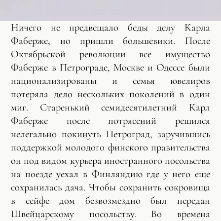
Ничего не предвещало беды делу Карла
Фаберже, но пришли большевики. После
Октябрьской революции все имущество
Фаберже в Петрограде, Москве и Одессе были
национализированы и семья ювелиров
потеряла дело нескольких поколений в один
миг. Старенький семидесятилетний Карл
Фаберже после потрясений решился
нелегально покинуть Петроград, заручившись
поддержкой молодого финского правительства
он под видом курьера иностранного посольства
на поезде уехал в Финляндию где у него еще
сохранилась дача. Чтобы сохранить сокровища
в сейфе дом безвозмездно был передан
Швейцарскому посольству. Во времена