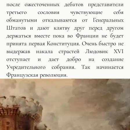
после ожесточенных дебатов представители
третьего сословия чувствующие себя
обманутыми откалываются от Генеральных
Штатов и дают клятву друг перед другом
держаться вместе пока во Франции не будет
принята первая Конституция. Очень быстро не
выдержав накала страстей Людовик XVI
отступает и дает добро на создание
Учредительного собрания. Так начинается
Французская революция.