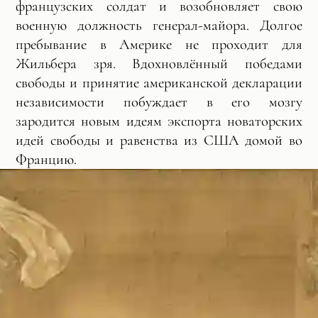
французских солдат и возобновляет свою
военную должность генерал-майора. Долгое
пребывание в Америке не проходит для
Жильбера зря. Вдохновлённый победами
свободы и принятие американской декларации
независимости побуждает в его мозгу
зародится новым идеям экспорта новаторских
идей свободы и равенства из США домой во
Францию.