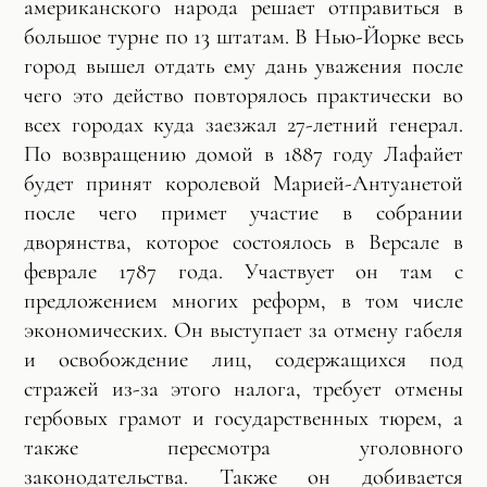
американского народа решает отправиться в
большое турне по 13 штатам. В Нью-Йорке весь
город вышел отдать ему дань уважения после
чего это действо повторялось практически во
всех городах куда заезжал 27-летний генерал.
По возвращению домой в 1887 году Лафайет
будет принят королевой Марией-Антуанетой
после чего примет участие в собрании
дворянства, которое состоялось в Версале в
феврале 1787 года. Участвует он там с
предложением многих реформ, в том числе
экономических. Он выступает за отмену габеля
и освобождение лиц, содержащихся под
стражей из-за этого налога, требует отмены
гербовых грамот и государственных тюрем, а
также пересмотра уголовного
законодательства. Также он добивается