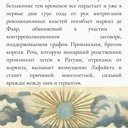
беззаконие тем временем все нарастает и уже в
первые дни 1790 года от рук интриганов
революционных властей погибает маркиз де
Фавр, обвиняемый в участии в
контрреволюционном заговоре,
поддерживаемом графом Прованским, братом
короля. Речь, которую монарший родственник
произносит затем в Ратуше, отрекаясь от
маркиза, вызывает возмущение Лафайета и
станет причиной многолетней, сильной
вражды между ним и герцогом.