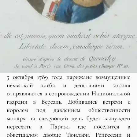
5 октября 1789 года парижане возмущенные
нехваткой хлеба и действиями короля
отправляются в сопровождении Национальной
гвардии в Версаль. Добившись встречи с
королем под давлением общественности
монарх на следующий день будет вынужден
переехать в Париж, где поселится в
обветшалом дворце Тюильри. Репрессии и