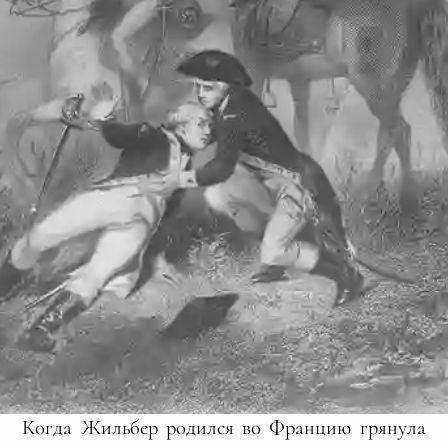
Когда Жильбер родился во Францию грянула