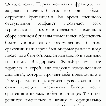
Филадельфии. Первая компания француза не
задалась и очень быстро его войска были
окружены британцами. Во время спешного
отступления Лафайет проявляет себя
героически и грамотно оказывает помощь в
сборе военной бригады помогавшей обеспечить
более упорядоченное отступление. В этом
сражении наш герой был впервые ранен в ногу
после чего был отправлен ненадолго в военный
госпиталь. Выздоровев Жильбер тут же
вернулся в строй, где получил командование
дивизией, которая проявит себя превосходно в
Глостере, где они разгромят превосходящие их
силы немецких наемников. Вскоре после
сражения и первых побед повстанцев Франция
решится вмешаться в войну и официально