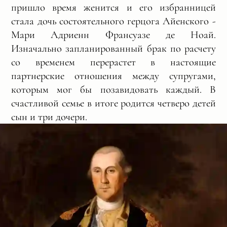
пришло время женится и его избранницей
стала дочь состоятельного герцога Айенского -
Мари Адриенн Франсуазе де Ноай.
Изначально запланированный брак по расчету
со временем перерастет в настоящие
партнерские отношения между супругами,
которым мог бы позавидовать каждый. В
счастливой семье в итоге родится четверо детей
сын и три дочери.