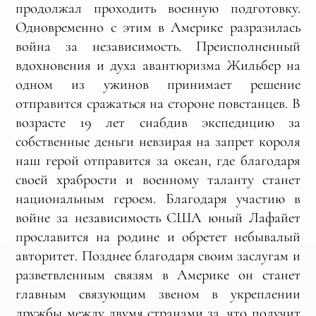
продолжал проходить военную подготовку.
Одновременно с этим в Америке разразилась
война за независимость. Преисполненный
вдохновения и духа авантюризма Жильбер на
одном из ужинов принимает решение
отправится сражаться на стороне повстанцев. В
возрасте 19 лет снабдив экспедицию за
собственные деньги невзирая на запрет короля
наш герой отправится за океан, где благодаря
своей храбрости и военному таланту станет
национальным героем. Благодаря участию в
войне за независимость США юный Лафайет
прославится на родине и обретет небывалый
авторитет. Позднее благодаря своим заслугам и
разветвленным связям в Америке он станет
главным связующим звеном в укреплении
дружбы между двумя странами за, что получит