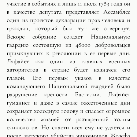
участие в событиях и лишь 11 июля 1789 года он
в качестве депутата представляет Ассамблее
один из проектов декларации прав человека и
граждан, который был тут же отвергнут.
Вскоре собрание создает Национальную
гвардию состоящую из 48000 добровольцев
примкнувших к революции в ее первые дни.
Лафайет как один из главных военных
авторитетов в стране будет назначен его
главой. Его первым указов в качестве
командующего Национальной гвардией было
разрушение крепости Бастилии. Лафайет
гуманист и даже в самые ожесточенные дни
сохраняет холодную голову и спасает огромное
количество жизней от разъяренной толпы
санкюлотов. Но спасти всех ему не удаётся и
после зверского убийства чиновников Жозефа