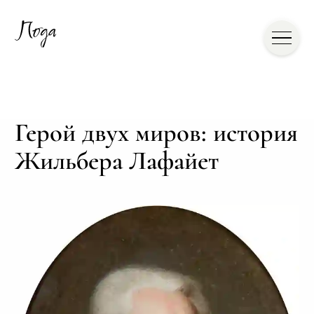
Герой двух миров: история
Жильбера Лафайет