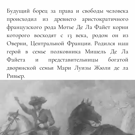
Будущий борец за права и свободы человека
происходил из древнего аристократичного
французского рода Мотье Де Ла Файет корни
которого восходят с 13 века, родом он из
Оверни, Центральной Франции. Родился наш
герой в семье полковника Мишель Де Ла
Файета и представительницы богатой
дворянской семьи Мари Луизы Жюли де ла
Ривьер.