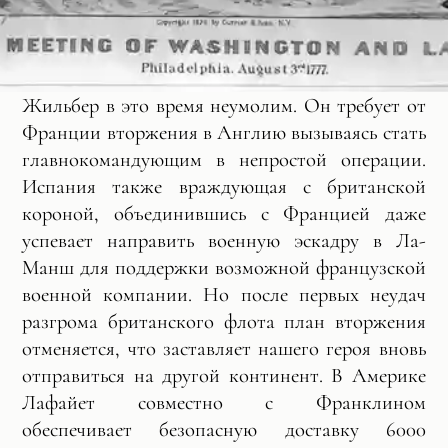
Жильбер в это время неумолим. Он требует от
Франции вторжения в Англию вызываясь стать
главнокомандующим в непростой операции.
Испания также враждующая с британской
короной, объединившись с Францией даже
успевает направить военную эскадру в Ла-
Манш для поддержки возможной французской
военной компании. Но после первых неудач
разгрома британского флота план вторжения
отменяется, что заставляет нашего героя вновь
отправиться на другой континент. В Америке
Лафайет совместно с Франклином
обеспечивает безопасную доставку 6000