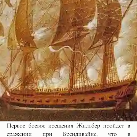
Первое боевое крещения Жильбер пройдет в
сражении при Брендивайне, что в