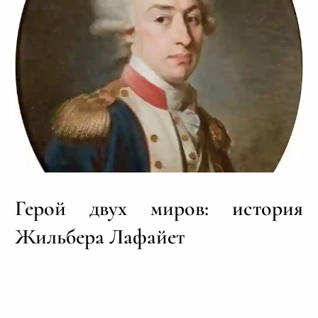
Герой двух миров: история
Жильбера Лафайет