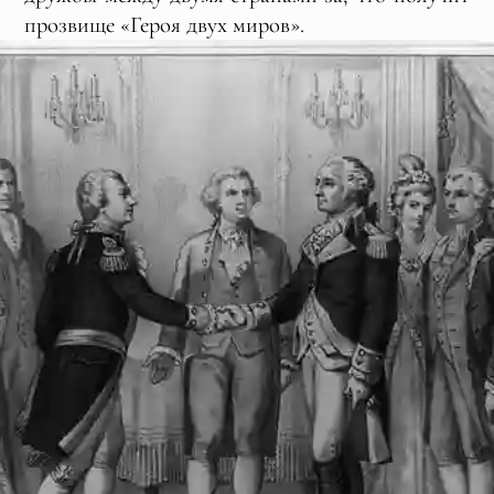
прозвище «Героя двух миров».