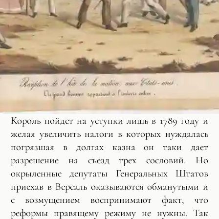
Король пойдет на уступки лишь в 1789 году и
желая увеличить налоги в которых нуждалась
погрязшая в долгах казна он таки дает
разрешение на съезд трех сословий. Но
окрыленные депутаты Генеральных Штатов
приехав в Версаль оказываются обманутыми и
с возмущением воспринимают факт, что
реформы правящему режиму не нужны. Так