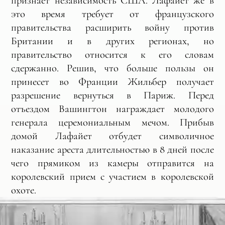
признает независимость США. Лафайет же в
это время требует от французского
правительства расширить войну против
Британии и в других регионах, но
правительство относится к его словам
сдержанно. Решив, что больше пользы он
принесет во Франции Жильбер получает
разрешение вернуться в Париж. Перед
отъездом Вашингтон награждает молодого
генерала церемониальным мечом. Прибыв
домой Лафайет отбудет символичное
наказание ареста длительностью в 8 дней после
чего прямиком из камеры отправится на
королевский прием с участием в королевской
охоте.