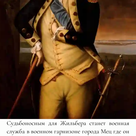
Судьбоносным для Жильбера станет военная
служба в военном гарнизоне города Мец где он