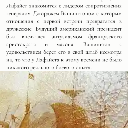
Лафайет знакомится с лидером сопротивления
генералом Джорджем Вашингтоном с которым
отношения с первой встречи превратятся в
дружеские. Будущий американский президент
был впечатлен энтузиазмом французского
аристократа и масона. Вашингтон с
удовольствием берет его в свой штаб несмотря
на, то что у Лафайета к этому времени не было
никакого реального боевого опыта.