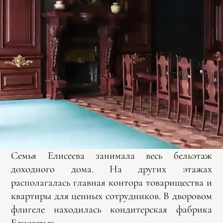
Семья Елисеева занимала весь бельэтаж
доходного дома. На других этажах
располагалась главная контора товарищества и
квартиры для ценных сотрудников. В дворовом
флигеле находилась кондитерская фабрика
Елисеевых.