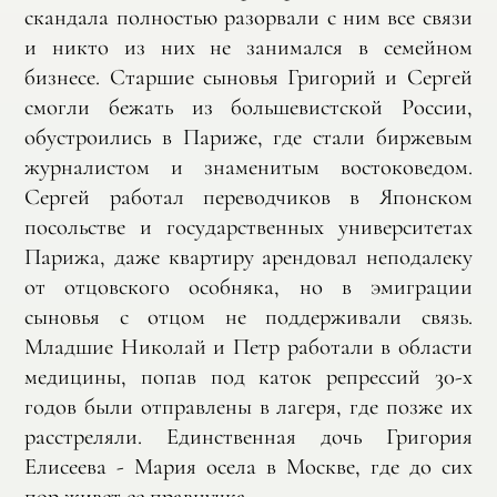
скандала полностью разорвали с ним все связи
и никто из них не занимался в семейном
бизнесе. Старшие сыновья Григорий и Сергей
смогли бежать из большевистской России,
обустроились в Париже, где стали биржевым
журналистом и знаменитым востоковедом.
Сергей работал переводчиков в Японском
посольстве и государственных университетах
Парижа, даже квартиру арендовал неподалеку
от отцовского особняка, но в эмиграции
сыновья с отцом не поддерживали связь.
Младшие Николай и Петр работали в области
медицины, попав под каток репрессий 30-х
годов были отправлены в лагеря, где позже их
расстреляли. Единственная дочь Григория
Елисеева - Мария осела в Москве, где до сих
пор живет ее правнучка.