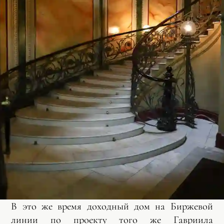
В это же время доходный дом на Биржевой
линии по проекту того же Гавриила