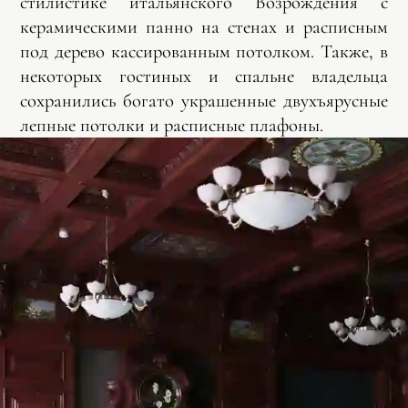
стилистике итальянского Возрождения с
керамическими панно на стенах и расписным
под дерево кассированным потолком. Также, в
некоторых гостиных и спальне владельца
сохранились богато украшенные двухъярусные
лепные потолки и расписные плафоны.