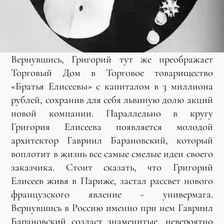
Вернувшись, Григорий тут же преображает
Торговый Дом в Торговое товарищество
«Братья Елисеевы» с капиталом в 3 миллиона
рублей, сохранив для себя львиную долю акций
новой компании. Параллельно в кругу
Григория Елисеева появляется молодой
архитектор Гавриил Барановский, который
воплотит в жизнь все самые смелые идеи своего
заказчика. Стоит сказать, что Григорий
Елисеев живя в Париже, застал рассвет нового
французского явление - универмага.
Вернувшись в Россию именно при нем Гавриил
Барановский создаст знаменитые, невероятно