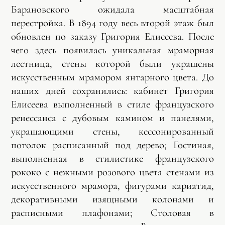
Барановского ожидала масштабная
перестройка. В 1894 году весь второй этаж был
обновлен по заказу Григория Елисеева. После
чего здесь появилась уникальная мраморная
лестница, стены которой были украшены
искусственным мрамором янтарного цвета. До
наших дней сохранились: кабинет Григория
Елисеева выполненный в стиле французского
ренессанса с дубовым камином и панелями,
украшающими стены, кессонированный
потолок расписанный под дерево; Гостиная,
выполненная в стилистике французского
рококо с нежными розового цвета стенами из
искусственного мрамора, фигурами кариатид,
декоративными изящными колонами и
расписными плафонами; Столовая в