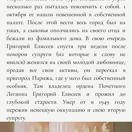
несколько раз пыталась покончить с собой. 1
октября ее нашли повешенной в собственной
палате. После этой вести весь город был на
ушах, а сыновья ополчились на своего отца и
бежали из фамильного дома. В свою очередь
Григорий Елисеев спустя три недели после
похорон супруги (на которые к слову не
явился) женился на своей молодой любовнице,
продав все свои активы, он переехал в
пригород Парижа, где у него был собственный
особняк. Там владелец ордена Почетного
Легиона Григорий Елисеев и прожил до
глубокой старости. Умер от в 1949 году
пережив немецкую оккупацию и свою вторую
супругу.