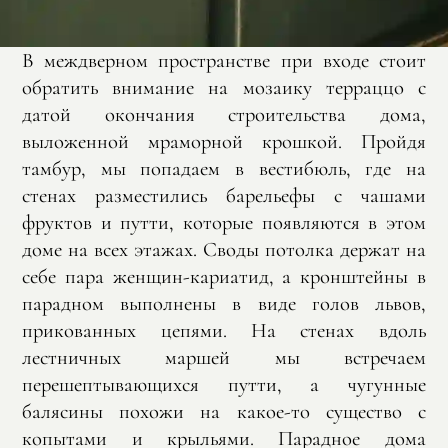
В междверном пространстве при входе стоит
обратить внимание на мозаику терраццо с
датой окончания строительства дома,
выложенной мраморной крошкой. Пройдя
тамбур, мы попадаем в вестибюль, где на
стенах разместились барельефы с чашами
фруктов и путти, которые появляются в этом
доме на всех этажах. Своды потолка держат на
себе пара женщин-кариатид, а кронштейны в
парадном выполнены в виде голов львов,
прикованных цепями. На стенах вдоль
лестничных маршей мы встречаем
перешептывающихся путти, а чугунные
балясины похожи на какое-то существо с
копытами и крыльями. Парадное дома