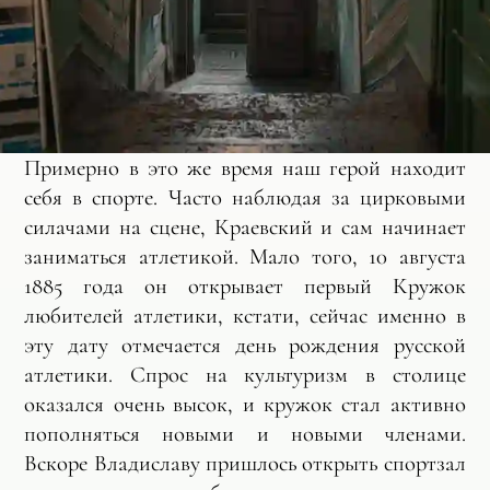
Примерно в это же время наш герой находит
себя в спорте. Часто наблюдая за цирковыми
силачами на сцене, Краевский и сам начинает
заниматься атлетикой. Мало того, 10 августа
1885 года он открывает первый Кружок
любителей атлетики, кстати, сейчас именно в
эту дату отмечается день рождения русской
атлетики. Спрос на культуризм в столице
оказался очень высок, и кружок стал активно
пополняться новыми и новыми членами.
Вскоре Владиславу пришлось открыть спортзал