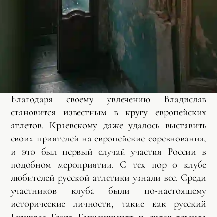
Благодаря своему увлечению Владислав
становится известным в кругу европейских
атлетов. Краевскому даже удалось выставить
своих приятелей на европейские соревнования,
и это был первый случай участия России в
подобном мероприятии. С тех пор о клубе
любителей русской атлетики узнали все. Среди
участников клуба были по-настоящему
исторические личности, такие как русский
Геркулес Георг Гаккеншмидт и силач-легенда