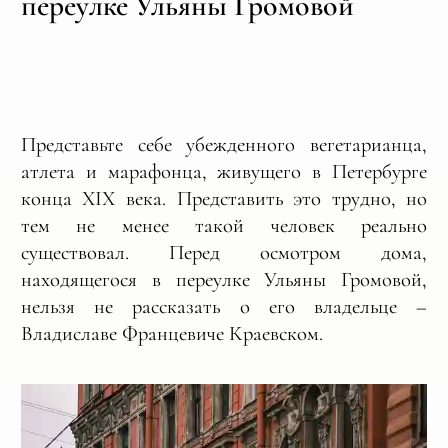
переулке Ульяны Громовой
Представьте себе убежденного вегетарианца,
атлета и марафонца, живущего в Петербурге
конца XIX века. Представить это трудно, но
тем не менее такой человек реально
существовал. Перед осмотром дома,
находящегося в переулке Ульяны Громовой,
нельзя не рассказать о его владельце –
Владиславе Францевиче Краевском.