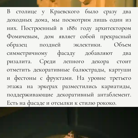
В столице у Краевского было сразу два
доходных дома, мы посмотрим лишь один из
них. Построенный в 1881 году архитектором
Фомичевым, дом являет собой прекрасный
образец поздней эклектики. Объем
симметричному фасаду добавляют два
ризалита. Среди лепного декора стоит
отметить декоративные балюстрады, картуши
и фестоны с фруктами. На уровне третьего
этажа на эркерах разместились кариатиды,
поддерживающие декоративный антаблемент.
Есть на фасаде и отсылки к стилю рококо.