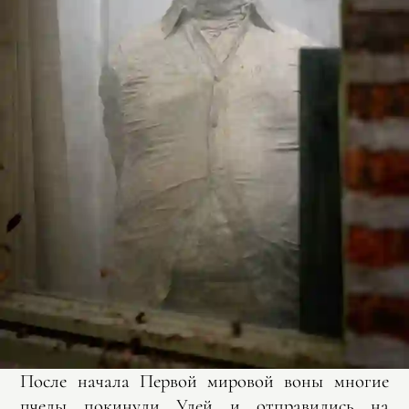
После начала Первой мировой воны многие
пчелы покинули Улей и отправились на