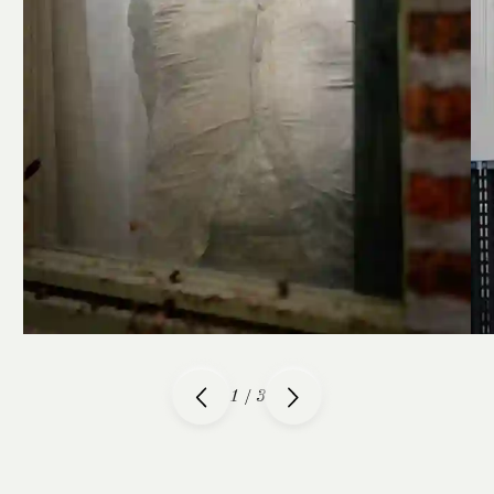
1
/
3