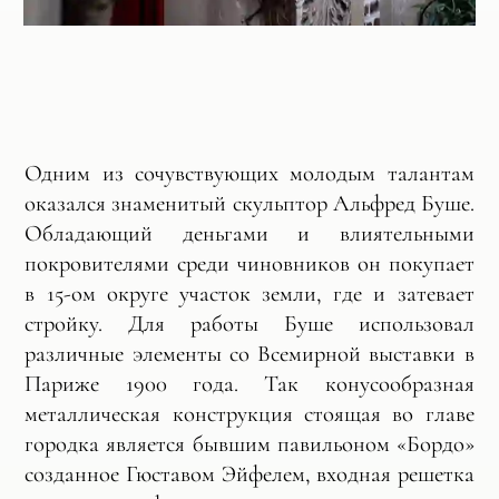
Одним из сочувствующих молодым талантам
оказался знаменитый скульптор Альфред Буше.
Обладающий деньгами и влиятельными
покровителями среди чиновников он покупает
в 15-ом округе участок земли, где и затевает
стройку. Для работы Буше использовал
различные элементы со Всемирной выставки в
Париже 1900 года. Так конусообразная
металлическая конструкция стоящая во главе
городка является бывшим павильоном «Бордо»
созданное Гюставом Эйфелем, входная решетка