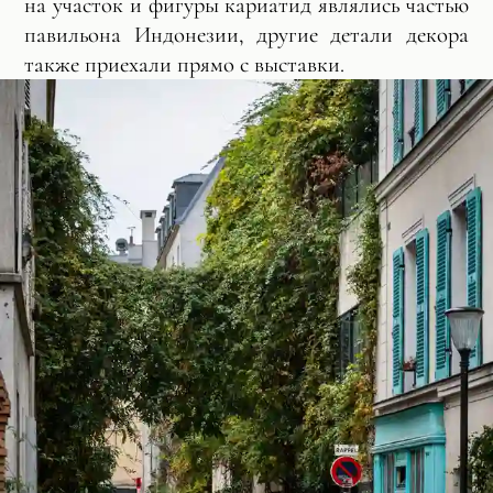
на участок и фигуры кариатид являлись частью
павильона Индонезии, другие детали декора
также приехали прямо с выставки.