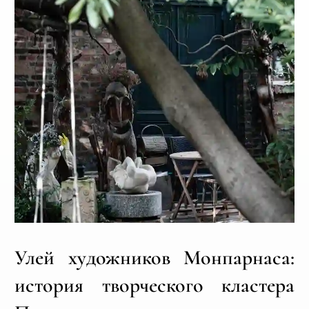
Улей художников Монпарнаса:
история творческого кластера