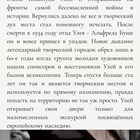
фронты самой бессмысленной войны в
истории. Вернулись далеко не все и творческий
дух места стал понемногу исчезать. После
смерти в 1934 году отца Улея - Альфреда Буше
он и вовсе пришел в упадок. Новое дыхание
легендарный творческий городок обрел лишь в
60-е годы когда группа молодых художников
нашли спонсоров и восстановили Улей в его
былом великолепии. Теперь спустя больше ста
лет он так и является творческим местом и
используется по прямому назначению, правда
попасть на территорию не так уж просто. Улей
открывает свои двери только для
малочисленных экскурсий посвящённых
европейскому наследию.