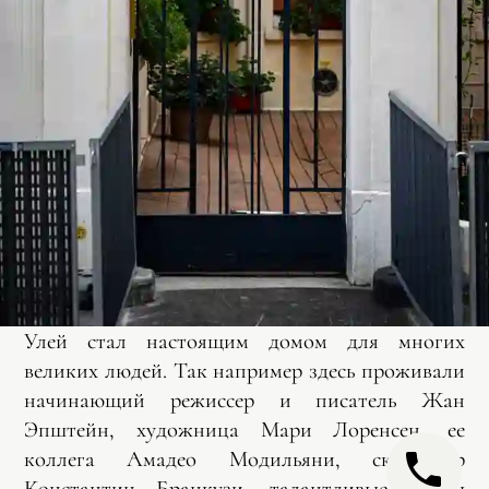
Улей стал настоящим домом для многих
великих людей. Так например здесь проживали
начинающий режиссер и писатель Жан
Эпштейн, художница Мари Лоренсен, ее
коллега Амадео Модильяни, скульптор
Константин Бранкузи, талантливые поэты