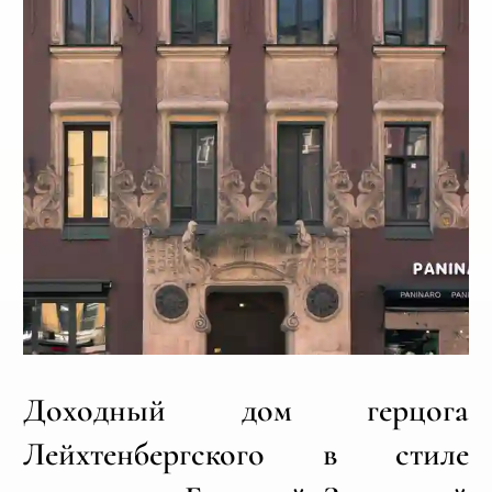
Доходный дом герцога
Лейхтенбергского в стиле