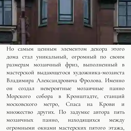
Но самым ценным элементом декора этого
дома стал уникальный, огромный по своим
размерам мозаичный фриз, выполненный в
мастерской выдающегося художника-мозаиста
Владимира Александровича Фролова. Именно
он создал невероятные мозаичные панно
Морского собора в Кронштадте, станций
московского метро, Спаса на Крови и
множество других. По задумке автора пять
мозаичных панно, находящихся между
огромными окнами мастерских пятого этажа,