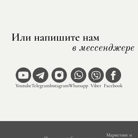
Или напишите нам
в мессенджере
Youtube
Telegram
Instagram
Whatsapp
Viber
Facebook
Маркетинг и