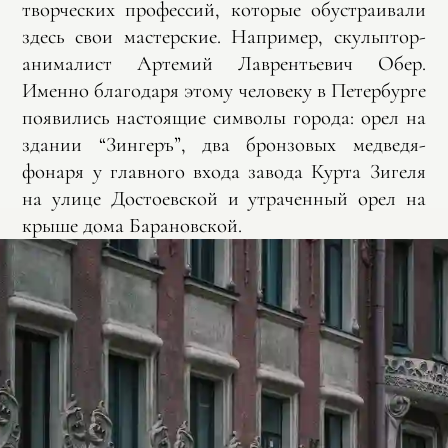
творческих профессий, которые обустраивали
здесь свои мастерские. Например, скульптор-
анималист Артемий Лаврентьевич Обер.
Именно благодаря этому человеку в Петербурге
появились настоящие символы города: орел на
здании “Зингеръ”, два бронзовых медведя-
фонаря у главного входа завода Курта Зигеля
на улице Достоевской и утраченный орел на
крыше дома Барановской.