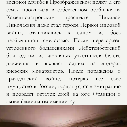
военной службе в Преображенском полку, а его
семья проживала в собственном особняке на
Каменноостровском проспекте. Николай
Николаевич даже стал героем Первой мировой
войны, отличившись в одном из боев
необычайной смелостью. После переворота,
устроенного большевиками, Лейхтенбергский
был одним из активных участников белого
движения и являлся одним из лидеров
киевских монархистов. После поражения в
Гражданской войне, потеряв все свое
имущество в России, герцог уедет в эмиграцию
и проведет остаток дней на юге Франции в
своем фамильном имении Рут.