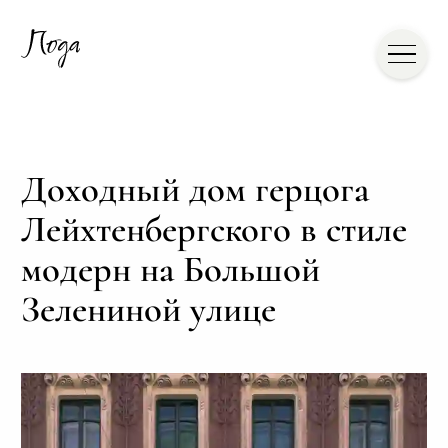
Доходный дом герцога
Лейхтенбергского в стиле
модерн на Большой
Зелениной улице