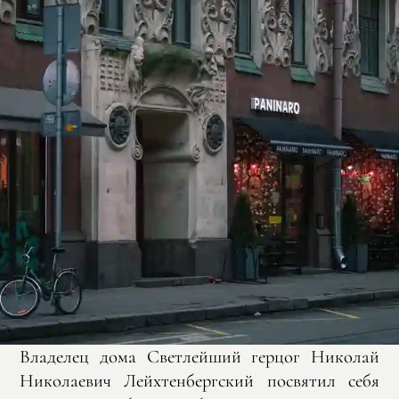
Владелец дома Светлейший герцог Николай
Николаевич Лейхтенбергский посвятил себя