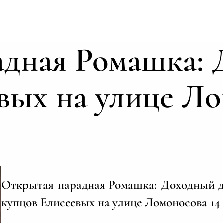
адная Ромашка:
вых на улице Ло
Открытая парадная Ромашка: Доходный 
купцов Елисеевых на улице Ломоносова 14