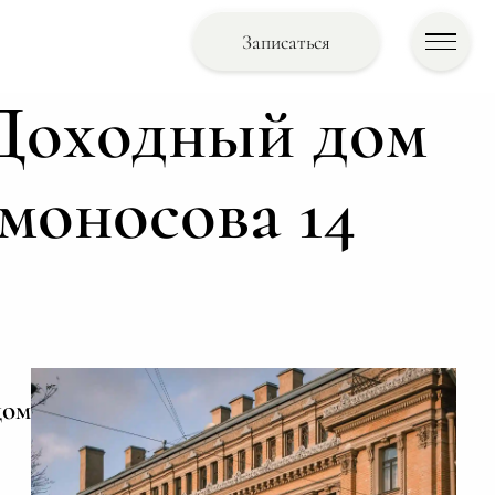
Записаться
 Доходный дом
моносова 14
дом