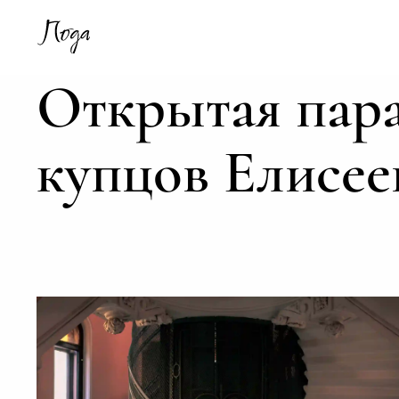
Открытая пар
купцов Елисее