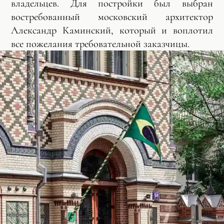
владельцев. Для постройки был выбран
востребованный московский архитектор
Александр Каминский, который и воплотил
все пожелания требовательной заказчицы.