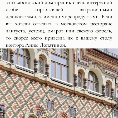
этот московский дом-пряник очень интересной
особе торговавшей заграничными
деликатесами, а именно морепродуктами. Если
вы хотели отведать в московском ресторане
лангуста, устриц, омаров или свежую форель,
то скорее всего привезла их к вашему столу
контора Анны Лопатиной.