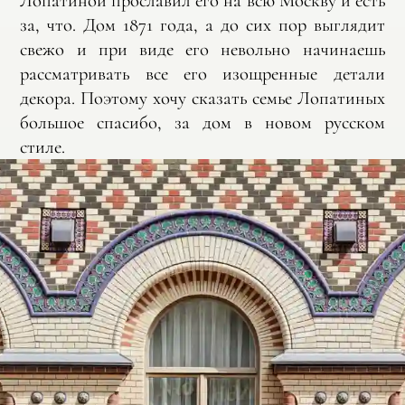
Лопатиной прославил его на всю Москву и есть
за, что. Дом 1871 года, а до сих пор выглядит
свежо и при виде его невольно начинаешь
рассматривать все его изощренные детали
декора. Поэтому хочу сказать семье Лопатиных
большое спасибо, за дом в новом русском
стиле.