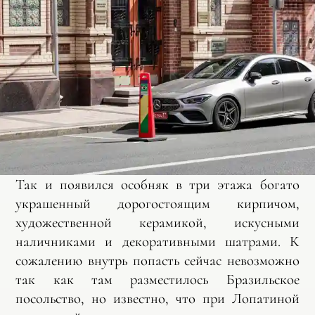
Так и появился особняк в три этажа богато
украшенный дорогостоящим кирпичом,
художественной керамикой, искусными
наличниками и декоративными шатрами. К
сожалению внутрь попасть сейчас невозможно
так как там разместилось Бразильское
посольство, но известно, что при Лопатиной