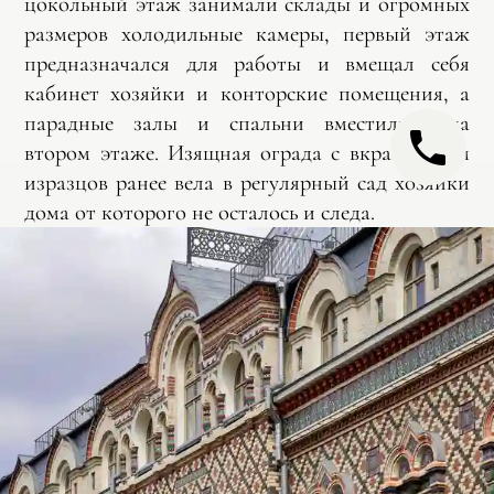
цокольный этаж занимали склады и огромных
размеров холодильные камеры, первый этаж
предназначался для работы и вмещал себя
кабинет хозяйки и конторские помещения, а
парадные залы и спальни вместились на
втором этаже. Изящная ограда с вкраплением
изразцов ранее вела в регулярный сад хозяйки
дома от которого не осталось и следа.