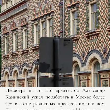
Несмотря на то, что архитектор Александр
Каминский успел поработать в Москве более
чем в сотне различных проектов именно дом