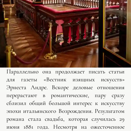
Параллельно она продолжает писать статьи
для газеты «Вестник изящных искусств»
Эрнеста Андре. Вскоре деловые отношения
перерастают в романтические, пару сразу
сблизил общий большой интерес к искусству
эпохи итальянского Возрождения. Результатом
романа стала свадьба, которая случилась 29
июня 1881 года. Несмотря на ожесточенное