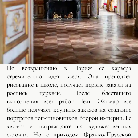
По возвращению в Париж ее карьера
стремительно идет вверх. Она преподает
рисование в школе, получает первые заказы на
роспись церквей. После блестящего
выполнения всех работ Нели Жакмар все
больше получает крупных заказов на создание
портретов топ-чиновников Второй империи. Ее
хвалят и награждают на художественных
салонах. Но с приходом Франко-Прусской