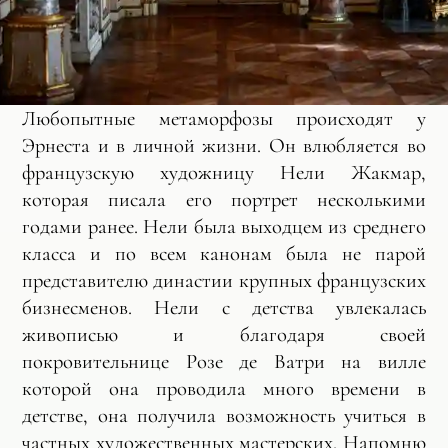
Любопытные метаморфозы происходят у
Эрнеста и в личной жизни. Он влюбляется во
французскую художницу Нели Жакмар,
которая писала его портрет несколькими
годами ранее. Нели была выходцем из среднего
класса и по всем канонам была не парой
представителю династии крупных французских
бизнесменов. Нели с детства увлекалась
живописью и благодаря своей
покровительнице Розе де Ватри на вилле
которой она проводила много времени в
детстве, она получила возможность учиться в
частных художественных мастерских. Напомню