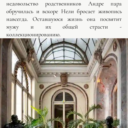
недовольство родственников Андре пара
обручилась и вскоре Нели бросает живопись
навсегда. Оставшуюся жизнь она посвятит
мужу и их общей страсти -
коллекционированию.