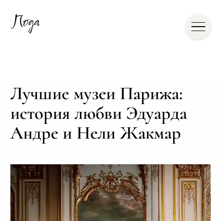
Лучшие музеи Парижа:
история любви Эдуарда
Андре и Нели Жакмар