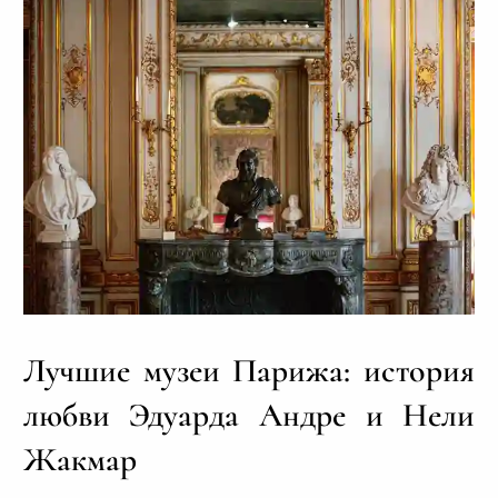
Лучшие музеи Парижа: история
любви Эдуарда Андре и Нели
Жакмар