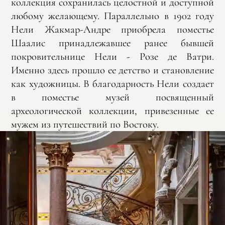
коллекция сохранилась целостной и доступной
любому желающему. Параллельно в 1902 году
Нели Жакмар-Андре приобрела поместье
Шаалис принадлежавшее ранее бывшей
покровительнице Нели - Розе де Ватри.
Именно здесь прошло ее детство и становление
как художницы. В благодарность Нели создает
в поместье музей посвященный
археологической коллекции, привезенные ее
мужем из путешествий по Востоку.