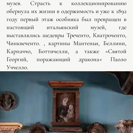
музея. Страсть к коллекционированию
обернула их жизни в одержимость и уже к 1892
году первый этаж особняка был превращен в
настоящий итальянский музей, где
выставлялись шедевры Треченто, Кватроченто,
Чинквеченто. , картины Мантеньи, Беллини,
Карпаччо, Боттичелли, а также «Святой
Георгий, поражающий дракона» Паоло
Уччелло.