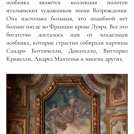
особняка является коллекция полотен
итальянских художников эпохи Возрождения.
Она настолько большая, что подобной нет
больше нигде во Франции кроме Лувра. Все это
богатство досталось нам от владельцев
особняка, которые страстно собирали картины
Сандро Боттичелли, Донателло, Витторио
Кривелли, Андреа Мантенья и многих других.