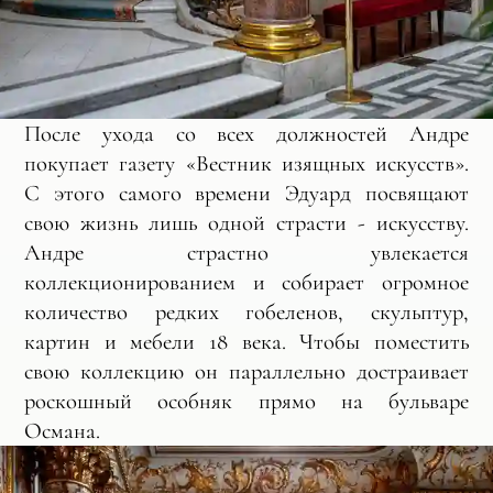
После ухода со всех должностей Андре
покупает газету «Вестник изящных искусств».
С этого самого времени Эдуард посвящают
свою жизнь лишь одной страсти - искусству.
Андре страстно увлекается
коллекционированием и собирает огромное
количество редких гобеленов, скульптур,
картин и мебели 18 века. Чтобы поместить
свою коллекцию он параллельно достраивает
роскошный особняк прямо на бульваре
Османа.