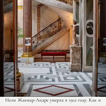
Нели Жакмар-Андре умерла в 1912 году. Как и