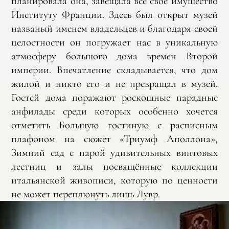
планировала она, завещала все свое имущество
Институту Франции. Здесь был открыт музей
названый именем владельцев и благодаря своей
целостности он погружает нас в уникальную
атмосферу большого дома времен Второй
империи. Впечатление складывается, что дом
жилой и никто его и не превращал в музей.
Гостей дома поражают роскошные парадные
анфилады среди которых особенно хочется
отметить Большую гостиную с расписным
плафоном на сюжет «Триумф Аполлона»,
Зимний сад с парой удивительных винтовых
лестниц и залы посвящённые коллекции
итальянской живописи, которую по ценности
не может переплюнуть лишь Лувр.