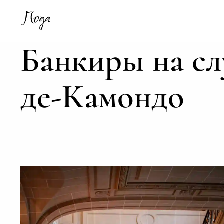
Банкиры на сл
де-Камондо