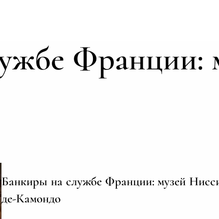
ужбе Франции: 
Банкиры на службе Франции: музей Нисс
де-Камондо