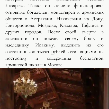
Лазарева. Также он активно финансировал
открытие богаделен, монастырей и армянских
обществ в Астрахани, Нахичевани на Дону,
Григориополя, Моздока, Кизляра, Тифлиса и
других городов. После своей смерти в
завещании он повелел своему брату и
наследнику Иоакиму, выделить из его
состояния 200 тысяч рублей ассигнациями на
постройку и содержания бесплатной
армянской школы в Москве.