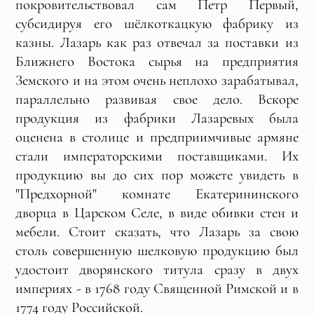
покровительствовал сам Петр Первый,
субсидируя его шёлкоткацкую фабрику из
казны. Лазарь как раз отвечал за поставки из
Ближнего Востока сырья на предприятия
Земского и на этом очень неплохо зарабатывал,
параллельно развивая свое дело. Вскоре
продукция из фабрики Лазаревых была
оценена в столице и предприимчивые армяне
стали императорскими поставщиками. Их
продукцию вы до сих пор можете увидеть в
"Предхорной" комнате Екатерининского
дворца в Царском Селе, в виде обивки стен и
мебели. Стоит сказать, что Лазарь за свою
столь совершенную шелковую продукцию был
удостоит дворянского титула сразу в двух
империях - в 1768 году Священной Римской и в
1774 году Российской.