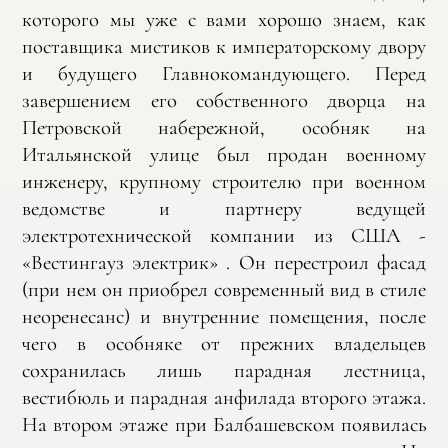
которого мы уже с вами хорошо знаем, как
поставщика мистиков к императорскому двору
и будущего Главнокомандующего. Перед
завершением его собственного дворца на
Петровской набережной, особняк на
Итальянской улице был продан военному
инженеру, крупному строителю при военном
ведомстве и партнеру ведущей
электротехнической компании из США -
«Вестингауз электрик» . Он перестроил фасад
(при нем он приобрел современный вид в стиле
неоренесанс) и внутренние помещения, после
чего в особняке от прежних владельцев
сохранилась лишь парадная лестница,
вестибюль и парадная анфилада второго этажа.
На втором этаже при Балбашевском появилась