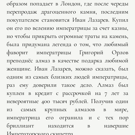
образом попадает в Лондон, где после череды
перепродаж драгоценного камня, последним
покупателем становится Иван Лазарев. Купил
он его по велению императрицы за счет казны,
но чтобы прикрыть огромные траты на камень,
была придумана легенда о том, что любимый
фаворит императрицы Григорий Орлов
преподнёс алмаз в качестве подарка любимой
женщине. Иван Лазарев, можно сказать, был
одним из самых близких людей императрицы,
раз ему доверили такое дело. Алмаз был
куплен в кредит с рассрочкой на 7 лет за
невероятные 400 тысяч рублей. Получив один
из самых крупных алмазов в мире,
императрица его огранила и с тех пор
бриллиант находится в навершие
Императорского скипетра.