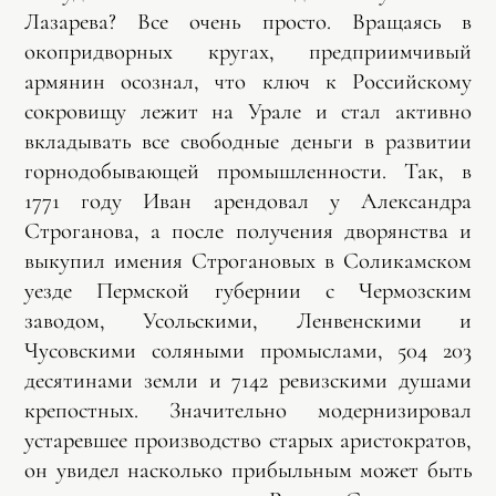
Лазарева? Все очень просто. Вращаясь в
окопридворных кругах, предприимчивый
армянин осознал, что ключ к Российскому
сокровищу лежит на Урале и стал активно
вкладывать все свободные деньги в развитии
горнодобывающей промышленности. Так, в
1771 году Иван арендовал у Александра
Строганова, а после получения дворянства и
выкупил имения Строгановых в Соликамском
уезде Пермской губернии с Чермозским
заводом, Усольскими, Ленвенскими и
Чусовскими соляными промыслами, 504 203
десятинами земли и 7142 ревизскими душами
крепостных. Значительно модернизировал
устаревшее производство старых аристократов,
он увидел насколько прибыльным может быть