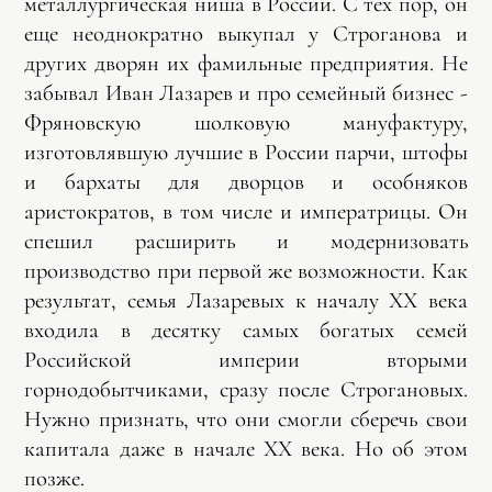
металлургическая ниша в России. С тех пор, он
еще неоднократно выкупал у Строганова и
других дворян их фамильные предприятия. Не
забывал Иван Лазарев и про семейный бизнес -
Фряновскую шолковую мануфактуру,
изготовлявшую лучшие в России парчи, штофы
и бархаты для дворцов и особняков
аристократов, в том числе и императрицы. Он
спешил расширить и модернизовать
производство при первой же возможности. Как
результат, семья Лазаревых к началу ХХ века
входила в десятку самых богатых семей
Российской империи вторыми
горнодобытчиками, сразу после Строгановых.
Нужно признать, что они смогли сберечь свои
капитала даже в начале ХХ века. Но об этом
позже.