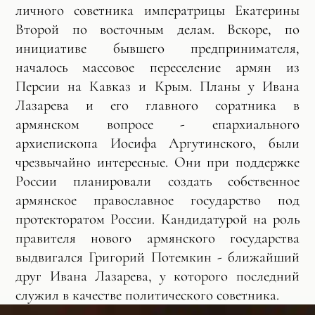
личного советника императрицы Екатерины
Второй по восточным делам. Вскоре, по
инициативе бывшего предпринимателя,
началось массовое переселение армян из
Персии на Кавказ и Крым. Планы у Ивана
Лазарева и его главного соратника в
армянском вопросе - епархиального
архиепископа Иосифа Аргутинского, были
чрезвычайно интересные. Они при поддержке
России планировали создать собственное
армянское православное государство под
протекторатом России. Кандидатурой на роль
правителя нового армянского государства
выдвигался Григорий Потемкин - ближайший
друг Ивана Лазарева, у которого последний
служил в качестве политического советника.