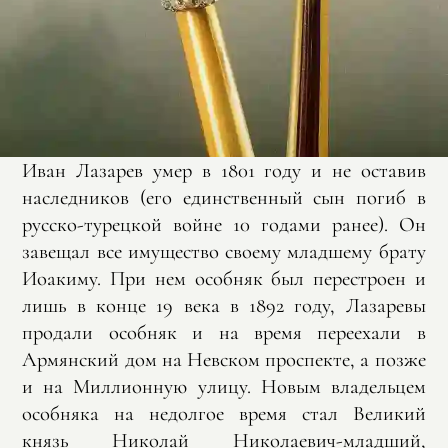
Иван Лазарев умер в 1801 году и не оставив
наследников (его единственный сын погиб в
русско-турецкой войне 10 годами ранее). Он
завещал все имущество своему младшему брату
Иоакиму. При нем особняк был перестроен и
лишь в конце 19 века в 1892 году, Лазаревы
продали особняк и на время переехали в
Армянский дом на Невском проспекте, а позже
и на Миллионную улицу. Новым владельцем
особняка на недолгое время стал Великий
князь Николай Николаевич-младший,