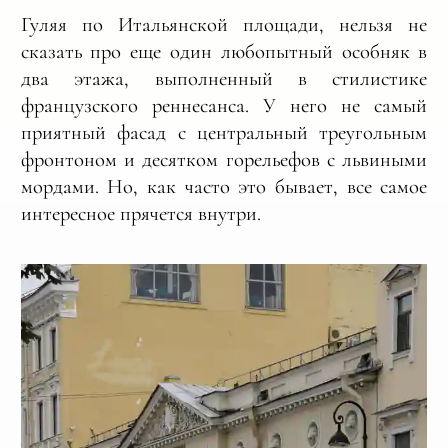
Гуляя по Итальянской площади, нельзя не
сказать про еще один любопытный особняк в
два этажа, выполненный в стилистике
французского реннесанса. У него не самый
приятный фасад с центральный треугольным
фронтоном и десятком горельефов с львиными
мордами. Но, как часто это бывает, все самое
интересное прячется внутри.