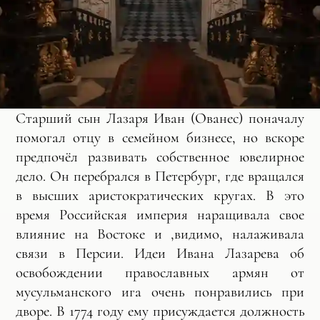
Старший сын Лазаря Иван (Ованес) поначалу
помогал отцу в семейном бизнесе, но вскоре
предпочёл развивать собственное ювелирное
дело. Он перебрался в Петербург, где вращался
в высших аристократических кругах. В это
время Российская империя наращивала свое
влияние на Востоке и ,видимо, налаживала
связи в Персии. Идеи Ивана Лазарева об
освобождении православных армян от
мусульманского ига очень понравились при
дворе. В 1774 году ему присуждается должность