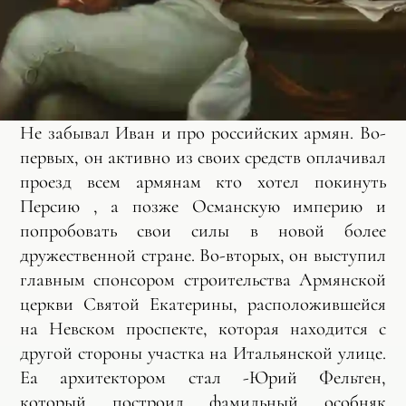
Не забывал Иван и про российских армян. Во-
первых, он активно из своих средств оплачивал
проезд всем армянам кто хотел покинуть
Персию , а позже Османскую империю и
попробовать свои силы в новой более
дружественной стране. Во-вторых, он выступил
главным спонсором строительства Армянской
церкви Святой Екатерины, расположившейся
на Невском проспекте, которая находится с
другой стороны участка на Итальянской улице.
Еа архитектором стал -Юрий Фельтен,
который построил фамильный особняк