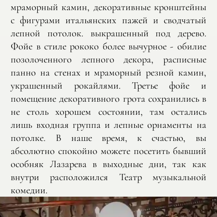
мраморный камин, декоративные кронштейны
с фигурами итальянских пажей и сводчатый
лепной потолок. выкрашенный под дерево.
Фойе в стиле рококо более вычурное - обилие
позолоченного лепного декора, расписные
панно на стенах и мраморный резной камин,
украшенный рокайлями. Третье фойе и
помещение декоративного грота сохранились в
не столь хорошем состоянии, там остались
лишь входная группа и лепные орнаменты на
потолке. В наше время, к счастью, вы
абсолютно спокойно можете посетить бывший
особняк Лазарева в выходные дни, так как
внутри расположился Театр музыкальной
комедии.