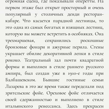
огромная сцена, где показывали оперетты. На
первом этаже был открыт просторный и очень
популярный у столичных денди ресторан-
кабаре. Что касается парадной лестницы, то
это одна из самых богатых и изящных лестниц,
которую вы можете встретить в особняках. Она
трехмаршевая, сохранились роскошные
бронзовые фонари и ажурные перила. Стены
украшает обилие декоративной лепки в стиле
рококо. Театральный зал почти квадратной
формы и выполнен в стиле раннего русского
ампира, был создан уже в 1910-е годы при
Балбашевском. Бывшие гостиные семьи
Лазарева в это же время также переделали под
зрительские фойе. Ореховое фойе отличается
своей сдержанностью и выполнено в стиле
итальянского ренессанса. Здесь прекрасен