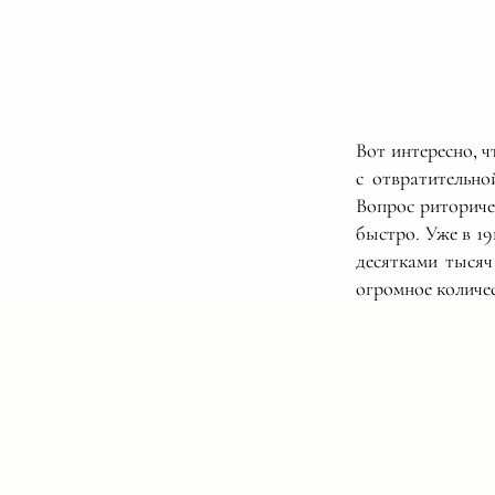
Вот интересно, ч
с отвратительн
Вопрос риториче
быстро. Уже в 19
десятками тысяч
огромное количес