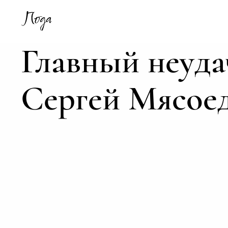
Главный неуда
Сергей Мясое