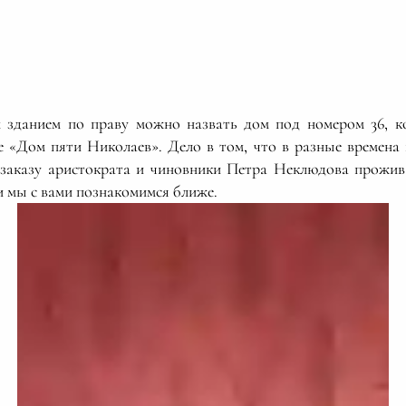
 зданием по праву можно назвать дом под номером 36, к
е «Дом пяти Николаев». Дело в том, что в разные времена
 заказу аристократа и чиновники Петра Неклюдова прожи
и мы с вами познакомимся ближе.