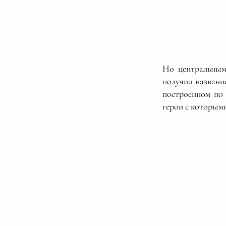
Но центральным
получил названи
построенном по
герои с которым