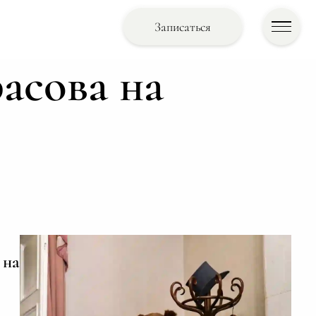
Записаться
асова на
 на