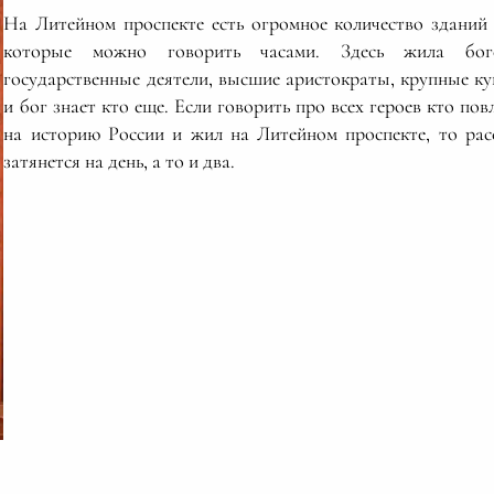
На Литейном проспекте есть огромное количество зданий
которые можно говорить часами. Здесь жила боге
государственные деятели, высшие аристократы, крупные к
и бог знает кто еще. Если говорить про всех героев кто пов
на историю России и жил на Литейном проспекте, то рас
затянется на день, а то и два.