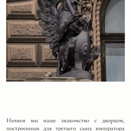
Начнем мы наше знакомство с дворцом,
построенным для третьего сына императора