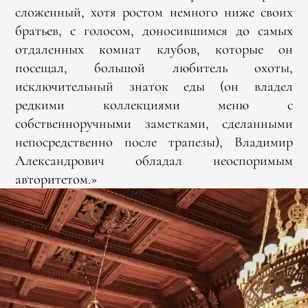
сложенный, хотя ростом немного ниже своих
братьев, с голосом, доносившимся до самых
отдаленных комнат клубов, которые он
посещал, большой любитель охоты,
исключительный знаток еды (он владел
редкими коллекциями меню с
собственноручными заметками, сделанными
непосредственно после трапезы), Владимир
Александрович обладал неоспоримым
авторитетом.»