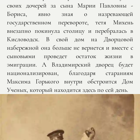
своих дочерей за сына Марии Павловны -
Бориса, явно зная о назревающей
государственном перевороте, тетя Михень
внезапно покинула столицу и перебралась в
Кисловодск. В свой дом на Дворцовой
набережной она больше не вернется и вместе с
сыновьями проведет остаток жизни в
эмиграции. А Владимирский дворец будет
национализирован, благодаря стараниям
Максима Горького внутри обстроится Дом
Ученых, который находится здесь по сей день.