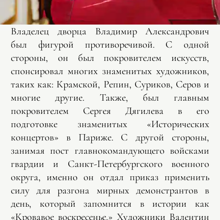
Владелец дворца Владимир Александрович
был фигурой противоречивой. С одной
стороны, он был покровителем искусств,
спонсировал многих знаменитых художников,
таких как: Крамской, Репин, Суриков, Серов и
многие другие. Также, был главным
покровителем Сергея Дягилева в его
подготовке знаменитых «Исторических
концертов» в Париже. С другой стороны,
занимая пост главнокомандующего войсками
гвардии и Санкт-Петербургского военного
округа, именно он отдал приказ применить
силу для разгона мирных демонстрантов в
день, который запомнится в истории как
«Кровавое воскресенье.» Художники Валентин