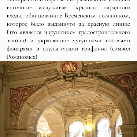
внимание заслуживает крыльцо парадного
входа, облицованное Бременским песчаником,
которое было выдвинуто за красную линию
(что является нарушением градостроительного
закона) и украшенное чугунными газовыми
фонарями и скульптурами грифонов (символ
Романовых).