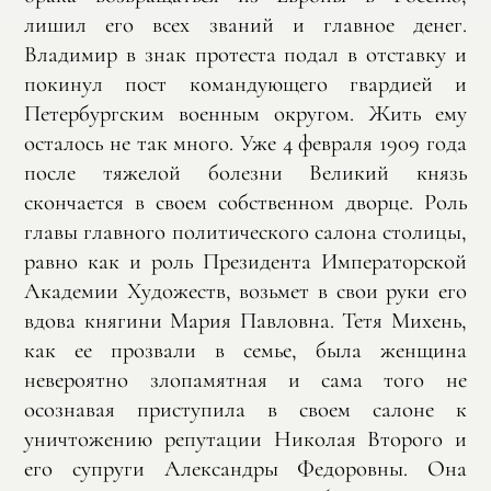
лишил его всех званий и главное денег.
Владимир в знак протеста подал в отставку и
покинул пост командующего гвардией и
Петербургским военным округом. Жить ему
осталось не так много. Уже 4 февраля 1909 года
после тяжелой болезни Великий князь
скончается в своем собственном дворце. Роль
главы главного политического салона столицы,
равно как и роль Президента Императорской
Академии Художеств, возьмет в свои руки его
вдова княгини Мария Павловна. Тетя Михень,
как ее прозвали в семье, была женщина
невероятно злопамятная и сама того не
осознавая приступила в своем салоне к
уничтожению репутации Николая Второго и
его супруги Александры Федоровны. Она