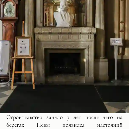
Строительство заняло 7 лет после чего на
берегах Невы появился настояний