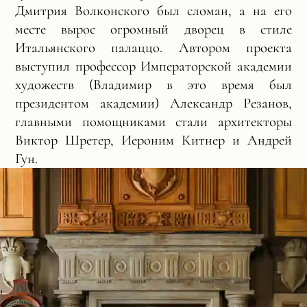
Дмитрия Волконского был сломан, а на его
месте вырос огромный дворец в стиле
Итальянского палаццо. Автором проекта
выступил профессор Императорской академии
художеств (Владимир в это время был
президентом академии) Александр Резанов,
главными помощниками стали архитекторы
Виктор Шретер, Иероним Китнер и Андрей
Гун.