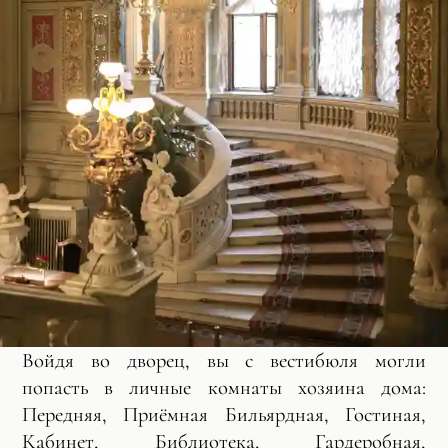
Войдя во дворец, вы с вестибюля могли
попасть в личные комнаты хозяина дома:
Передняя, Приёмная Бильярдная, Гостиная,
Кабинет, Библиотека, Гардеробная,