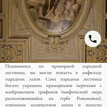
Поднявшись по мраморной парадной
лестницы, вы могли попасть в анфиладу
парадных залов. Сама парадная лестница
богато украшена мраморными перилами с
изображением грифонов (мифический зверь
расположившийся на гербе Романовых),
огромным количеством лепки и искусно