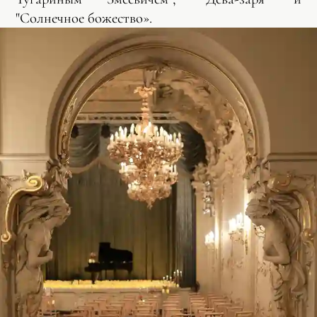
"Солнечное божество».