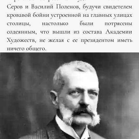
Серов и Василий Поленов, будучи свидетелем
кровавой бойни устроенной на главных улицах
столицы, настолько были потрясены
содеянным, что вышли из состава Академии
Художеств, не желая с ее президентом иметь
ничего общего.