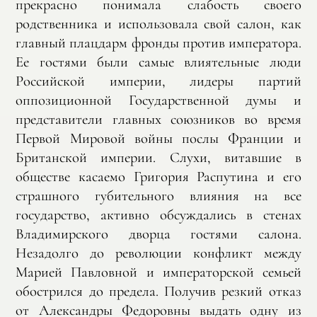
прекрасно понимала слабость своего
родственника и использовала свой салон, как
главный плацдарм фронды против императора.
Ее гостями были самые влиятельные люди
Российской империи, лидеры партий
оппозиционной Государственной думы и
представители главных союзников во время
Первой Мировой войны послы Франции и
Британской империи. Слухи, витавшие в
обществе касаемо Григория Распутина и его
страшного губительного влияния на все
государство, активно обсуждались в стенах
Владимирского дворца гостями салона.
Незадолго до революции конфликт между
Марией Павловной и императорской семьей
обострился до предела. Получив резкий отказ
от Александры Федоровны выдать одну из