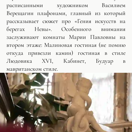
расписанными художником Василием
Верещагин плафонами, главный из который
рассказывает сюжет про «Гения искусств на
берегах Невы». Особенного внимания
заслуживают комнаты Марии Павловны на
втором этаже: Малиновая гостиная (не помню
откуда привезли камин) гостиная в стиле
Людовика XVI, Кабинет, Будуар в
мавританском стиле.