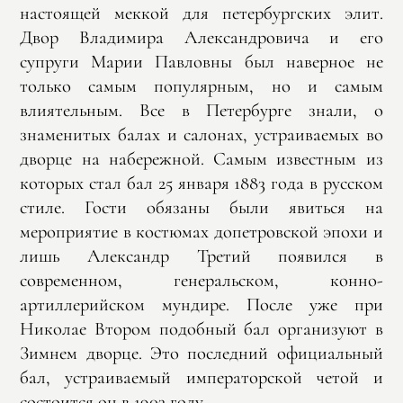
настоящей меккой для петербургских элит.
Двор Владимира Александровича и его
супруги Марии Павловны был наверное не
только самым популярным, но и самым
влиятельным. Все в Петербурге знали, о
знаменитых балах и салонах, устраиваемых во
дворце на набережной. Самым известным из
которых стал бал 25 января 1883 года в русском
стиле. Гости обязаны были явиться на
мероприятие в костюмах допетровской эпохи и
лишь Александр Третий появился в
современном, генеральском, конно-
артиллерийском мундире. После уже при
Николае Втором подобный бал организуют в
Зимнем дворце. Это последний официальный
бал, устраиваемый императорской четой и
состоится он в 1903 году.