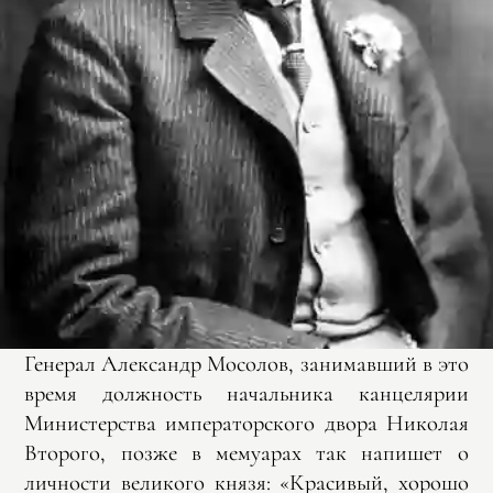
Генерал Александр Мосолов, занимавший в это
время должность начальника канцелярии
Министерства императорского двора Николая
Второго, позже в мемуарах так напишет о
личности великого князя: «Красивый, хорошо