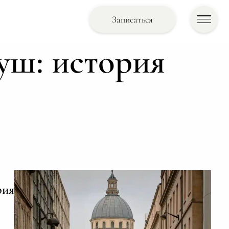
Записаться
уш: история
рия