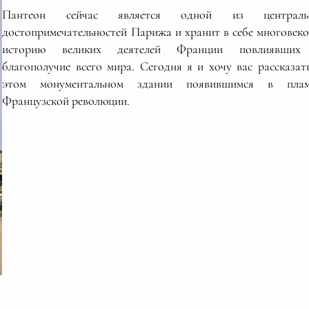
Пантеон сейчас является одной из централь
достопримечательностей Парижа и хранит в себе многовек
историю великих деятелей Франции повлиявших
благополучие всего мира. Сегодня я и хочу вас рассказат
этом монументальном здании появившимся в плам
Французской революции.