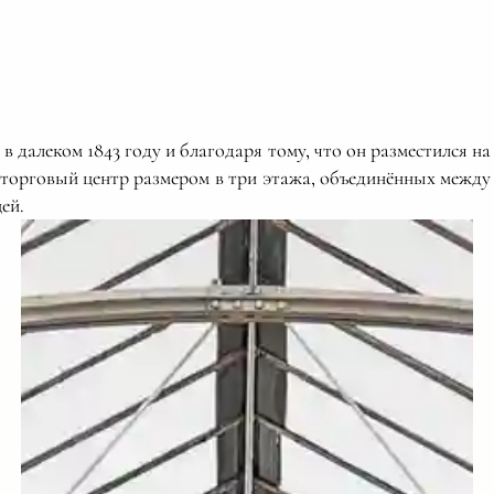
в далеком 1843 году и благодаря тому, что он разместился на 
торговый центр размером в три этажа, объединённых межд
ей.