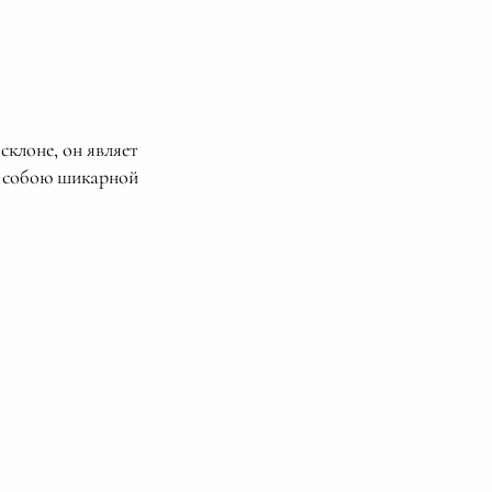
склоне, он являет
у собою шикарной