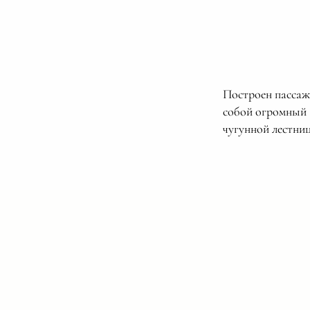
Построен пассаж 
собой огромный 
чугунной лестниц