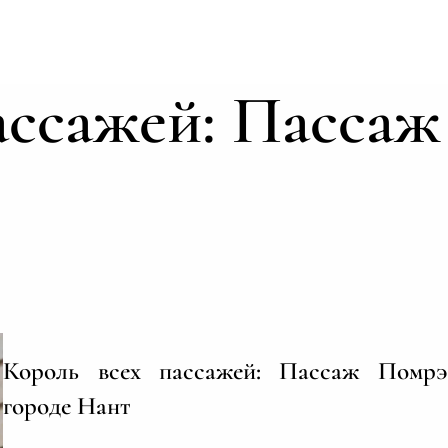
ассажей: Пассаж
Король всех пассажей: Пассаж Помр
городе Нант