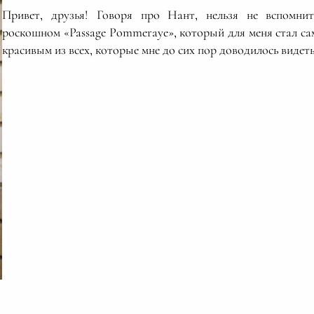
Привет, друзья! Говоря про Нант, нельзя не вспомни
роскошном «Passage Pommeraye», который для меня стал с
красивым из всех, которые мне до сих пор доводилось видеть