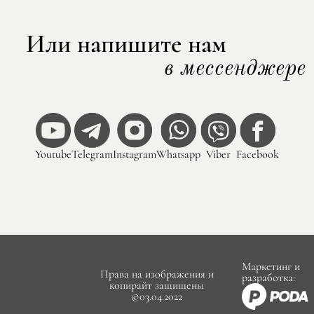
Или напишите нам
в мессенджере
Youtube
Telegram
Instagram
Whatsapp
Viber
Facebook
Маркетинг и
Права на изображения и
разработка:
копирайт защищены
©03.04.2022