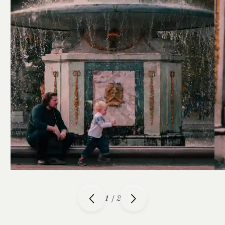
1
/
2