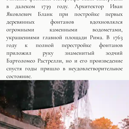
в далеком 1739 году. Архитектор Иван
Яковлевич Бланк при постройке первых
деревянных фонтанов вдохновлялся
огромными каменными водометами,
украшениями главной площади Рима. В 1763
году к полной перестройке фонтанов
приложил руку знаменитый зодчий
Бартоломео Растрелли, но и его произведение
спустя годы пришло в неудовлетворительное
состояние.