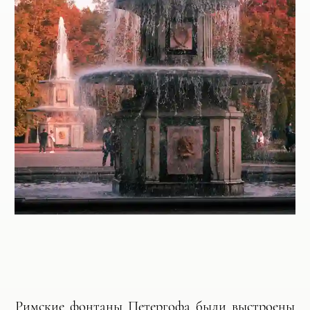
Римские фонтаны Петергофа были выстроены