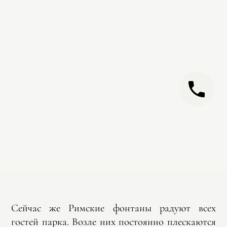
Сейчас же Римские фонтаны радуют всех
гостей парка. Возле них постоянно плескаются