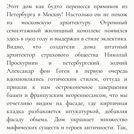
Этот дом как будто перенесся прямиков из
Петербурга в Москву! Настолько он не похож
на московскую архитектуру. Огромный
семиэтажный жилищный комплекс появился
здесь в 1902 году и выдержан в стиле эклектика.
Видно, что создатели дома штатный
архитектор страхового общества Николай
Проскурнин и петербургский зодчий
Александр фон Гоген в первую очередь
вдохновлялись готическим стилем, оттуда и
пришли к нам остроконечное завершения
башен и французским неореннесансом, что мы
отчетливо видим на фасаде, где кирпичная
кладка разбавляется штукатуркой, добавляя
фасаду обьема. Дом украшает множество
мифических существ и героев античности. Так,