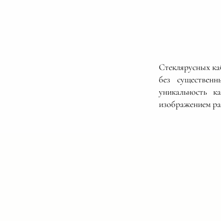
Стеклярусных каб
без существенн
уникальность 
изображением ра