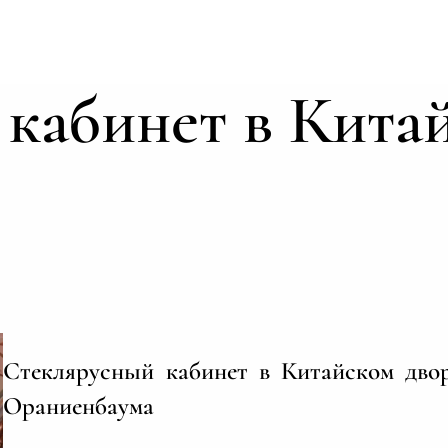
кабинет в Кита
Стеклярусный кабинет в Китайском дво
Ораниенбаума