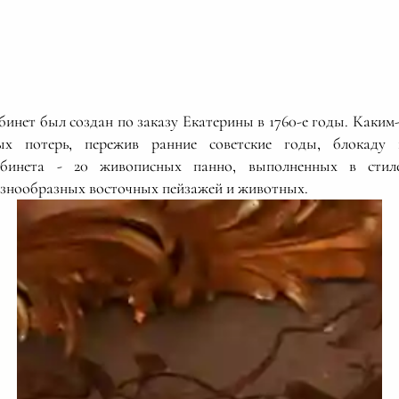
инет был создан по заказу Екатерины в 1760-е годы. Каким
ых потерь, пережив ранние советские годы, блокаду 
кабинета - 20 живописных панно, выполненных в стил
знообразных восточных пейзажей и животных.