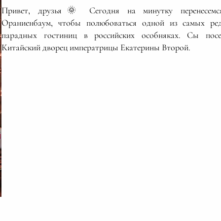
Привет, друзья🌞 Сегодня на минутку перенесемс
Ораниенбаум, чтобы полюбоваться одной из самых ре
парадных гостиниц в российских особняках. Сы пос
Китайский дворец императрицы Екатерины Второй.