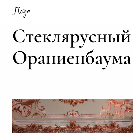
Стеклярусный 
Ораниенбаума