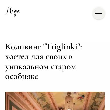
Коливинг "Triglinki":
хостел для своих в
уникальном старом
особняке