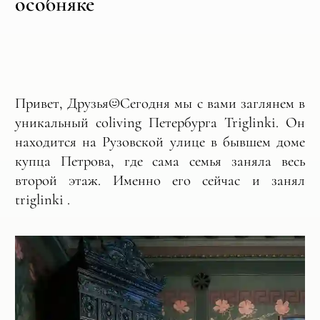
особняке
Привет, Друзья☺️Сегодня мы с вами заглянем в
уникальный coliving Петербурга Triglinki. Он
находится на Рузовской улице в бывшем доме
купца Петрова, где сама семья заняла весь
второй этаж. Именно его сейчас и занял
triglinki .