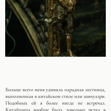
Больше всего меня удивила парадная лестница,
выполненная в китайском стиле или шинуазри.
Подобных ей я более нигде не встречал.
Китайщина вообще была довольно редка в