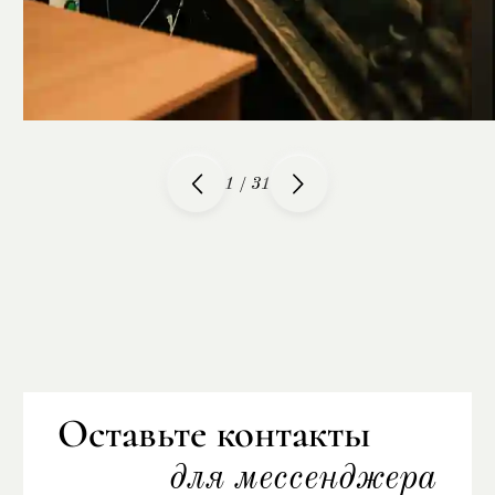
1
/
31
Оставьте контакты
для мессенджера