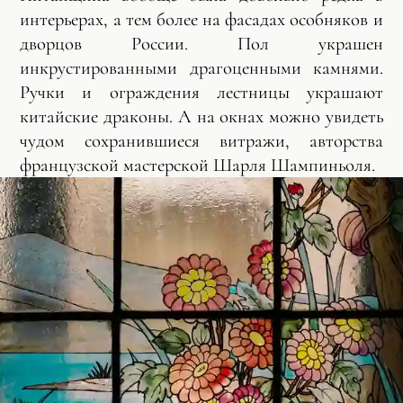
интерьерах, а тем более на фасадах особняков и
дворцов России. Пол украшен
инкрустированными драгоценными камнями.
Ручки и ограждения лестницы украшают
китайские драконы. А на окнах можно увидеть
чудом сохранившиеся витражи, авторства
французской мастерской Шарля Шампиньоля.