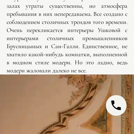
залах утраты существенны, но атмосфера
пребывания в них непередаваема. Все создано с
соблюдением столичных трендов того времени.
Очень перекликается интерьеры Ушковой с
интерьерами столичных промышленников
Брусницыных и Сан-Галли. Единственное, не
хватило какой-нибудь комнатки, выполненной
в модном стиле модерн. Но это ладно, ведь
модерн жаловали далеко не все.