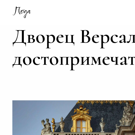
Дворец Версал
достопримеча