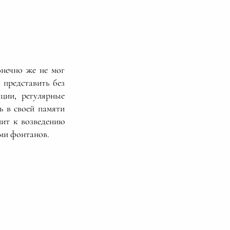
нечно же не мог
представить без
ции, регулярные
ь в своей памяти
пит к возведению
ами фонтанов.