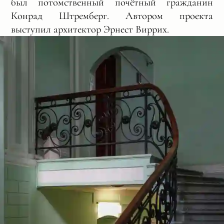
был потомственный почётный гражданин
Конрад Штремберг. Автором проекта
выступил архитектор Эрнест Виррих.