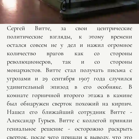
Сергей Витте, за свои центрические
политические взгляды, к этому времени
остался совсем не у дел и нажил огромное
количество врагов как со стороны
революционеров, так и со стороны
монархистов. Витте стал получать письма с
угрозами и 29 сентября 1907 года случился
удивительный эпизод в его особняке. В
комнате горничной второго этажа в камине
был обнаружен сверток похожий на кирпич.
Нашел его ближайший сотрудник Витте -
Александр Гурьев. Витте с коллегой приняли
гениальное решение - осторожно раскрыть
сверток, после чего пришли к выводу, что это