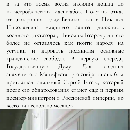
и за это время волна насилия дошла до
катастрофических масштабов. Получив отказ
от двоюродного дяди Великого князя Николая
Николаевича младшего занять должность
военного диктатора , Николаю Второму ничего
более не оставалось как пойти народу на
уступки и даровать поданным основные
гражданские свободы. В первую очередь,
Государственную Думу. Для создания
знаменитого Манифеста 17 октября вновь был
приглашен опальный Сергей Витте, который
после его обнародования станет еще и первым
премьер-министром в Российской империи, но
всего на несколько месяцев.