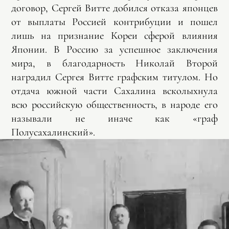
договор, Сергей Витте добился отказа японцев
от выплаты Россией контрибуции и пошел
лишь на признание Кореи сферой влияния
Японии. В Россию за успешное заключения
мира, в благодарность Николай Второй
наградил Сергея Витте графским титулом. Но
отдача южной части Сахалина всколыхнула
всю российскую общественность, в народе его
называли не иначе как «граф
Полусахалинский».