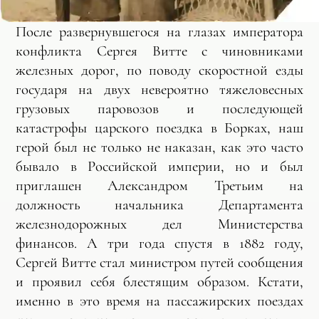
После развернувшегося на глазах императора
конфликта Сергея Витте с чиновниками
железных дорог, по поводу скоростной езды
государя на двух невероятно тяжеловесных
грузовых паровозов и последующей
катастрофы царского поездка в Борках, наш
герой был не только не наказан, как это часто
бывало в Российской империи, но и был
приглашен Александром Третьим на
должность начальника Департамента
железнодорожных дел Министерства
финансов. А три года спустя в 1882 году,
Сергей Витте стал министром путей сообщения
и проявил себя блестящим образом. Кстати,
именно в это время на пассажирских поездах