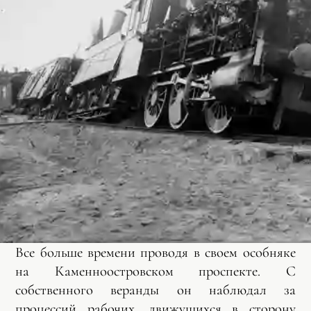
Все больше времени проводя в своем особняке
на Каменноостровском проспекте. С
собственного веранды он наблюдал за
процессий рабочих, движущихся в сторону