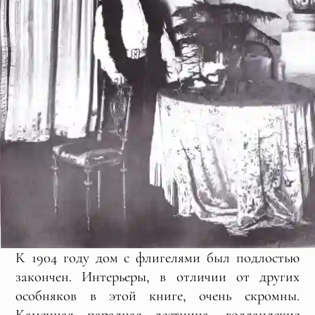
К 1904 году дом с флигелями был подлостью
закончен. Интерьеры, в отличии от других
особняков в этой книге, очень скромны.
Каменная парадная лестница, голландские