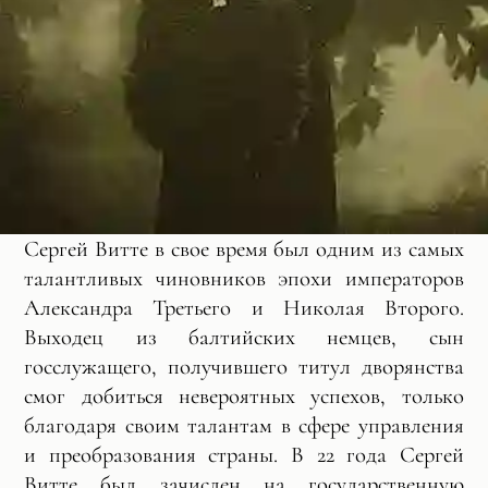
Сергей Витте в свое время был одним из самых
талантливых чиновников эпохи императоров
Александра Третьего и Николая Второго.
Выходец из балтийских немцев, сын
госслужащего, получившего титул дворянства
смог добиться невероятных успехов, только
благодаря своим талантам в сфере управления
и преобразования страны. В 22 года Сергей
Витте был зачислен на государственную