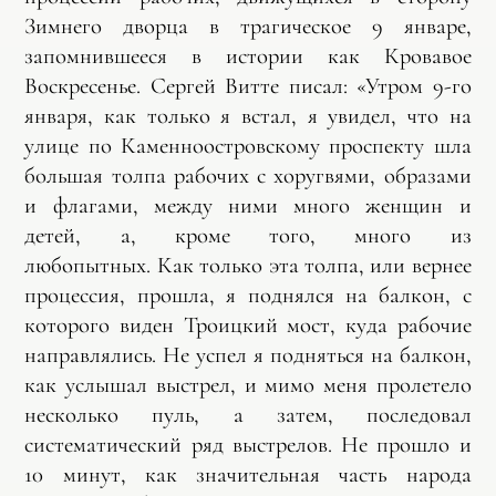
Зимнего дворца в трагическое 9 январе,
запомнившееся в истории как Кровавое
Воскресенье. Сергей Витте писал: «Утром 9-го
января, как только я встал, я увидел, что на
улице по Каменноостровскому проспекту шла
большая толпа рабочих с хоругвями, образами
и флагами, между ними много женщин и
детей, а, кроме того, много из
любопытных. Как только эта толпа, или вернее
процессия, прошла, я поднялся на балкон, с
которого виден Троицкий мост, куда рабочие
направлялись. Не успел я подняться на балкон,
как услышал выстрел, и мимо меня пролетело
несколько пуль, а затем, последовал
систематический ряд выстрелов. Не прошло и
10 минут, как значительная часть народа