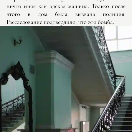
ничто иное как адская машина. Только после
этого в дом была вызвана полиция.
Расследование подтвердило, что это бомба.