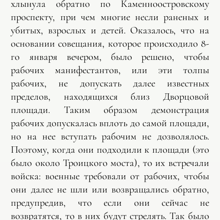
хлынула обратно по Каменноостровскому
проспекту, при чем многие несли раненых и
убитых, взрослых и детей. Оказалось, что на
основании совещания, которое происходило 8-
го января вечером, было решено, чтобы
рабочих манифестантов, или эти толпы
рабочих, не допускать далее известных
пределов, находящихся близ Дворцовой
площади. Таким образом демонстрация
рабочих допускалась вплоть до самой площади,
но на нее вступать рабочим не дозволялось.
Поэтому, когда они подходили к площади (это
было около Троицкого моста), то их встречали
войска: военные требовали от рабочих, чтобы
они далее не шли или возвращались обратно,
предупредив, что если они сейчас не
возвратятся, то в них будут стрелять. Так было