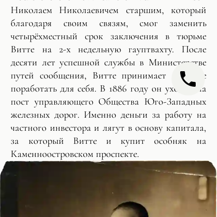
Николаем Николаевичем старшим, который
благодаря своим связям, смог заменить
четырёхместный срок заключения в тюрьме
Витте на 2-х недельную гауптвахту. После
десяти лет успешной службы в Министерстве
путей сообщения, Витте принимает решение
поработать для себя. В 1886 году он уходит на
пост управляющего Общества Юго-Западных
железных дорог. Именно деньги за работу на
частного инвестора и лягут в основу капитала,
за который Витте и купит особняк на
Каменноостровском проспекте.