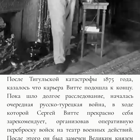
После Тигульской катастрофы 1875 года,
казалось что карьера Витте подошла к концу.
Пока шло долгое расследование, началась
очередная русско-турецкая война, в ходе
которой Сергей Витте прекрасно себя
зарекомендует, организовав оперативную
переброску войск на театр военных действий.
После этого он был замечен Великим князем