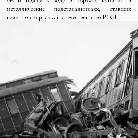
стали подавать воду и горячие напитки в
металлические подстаканникахх, ставших
визитной карточкой отечественного РЖД.