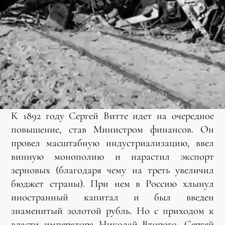
К 1892 году Сергей Витте идет на очередное
повышение, став Министром финансов. Он
провел масштабную индустриализацию, ввел
винную монополию и нарастил экспорт
зерновых (благодаря чему на треть увеличил
бюджет страны). При нем в Россию хлынул
иностранный капитал и был введен
знаменитый золотой рубль. Но с приходом к
власти императора Николай Второго, Сергей