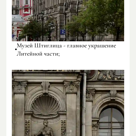
Музей Штиглица - главное украшение
Литейной части;