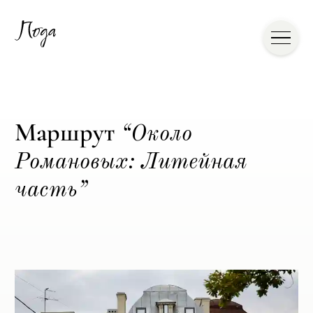
Маршрут
“Около
Романовых: Литейная
часть
”