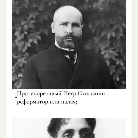
Противоречивый Петр Столыпин -
реформатор или палач;