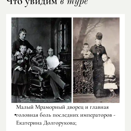
Что увидим
в туре
Малый Мраморный дворец и главная
головная боль последних императоров -
Екатерина Долгорукова;