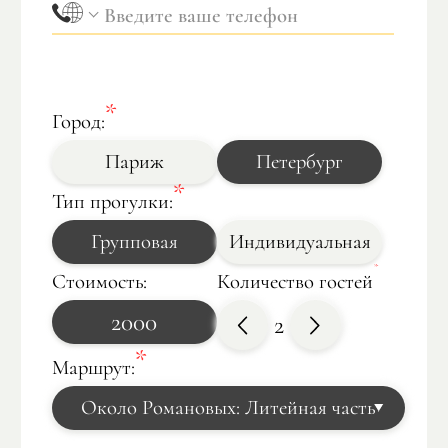
Город:
Париж
Петербург
Тип прогулки:
Групповая
Индивидуальная
Стоимость:
Количество гостей
2000
2
Маршрут:
Около Романовых: Литейная часть
Дворцовая Слобода