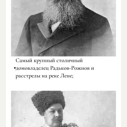
Самый крупный столичный
домовладелец Радьков-Рожнов и
расстрелы на реке Лене;